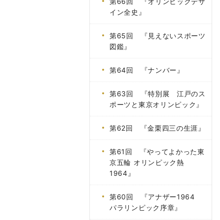
第66回 『オリンピックデザ
イン全史』
第65回 『見えないスポーツ
図鑑』
第64回 『ナンバー』
第63回 『特別展 江戸のス
ポーツと東京オリンピック』
第62回 『金栗四三の生涯』
第61回 『やってよかった東
京五輪 オリンピック熱
1964』
第60回 『アナザー1964
パラリンピック序章』