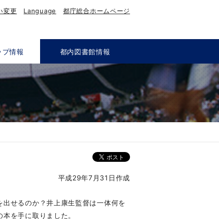
い変更
Language
都庁総合ホームページ
ップ情報
都内図書館情報
平成29年7月31日作成
を出せるのか？井上康生監督は一体何を
の本を手に取りました。