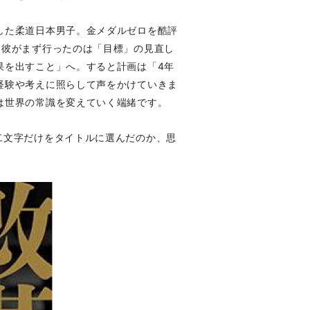
した柔道日本男子。金メダルゼロを酷評
間彼がまず行ったのは「目標」の見直し
果を出すこと」へ。すると計画は「4年
経験や考えに照らして声をかけていきま
は世界の常識を変えていく端緒です。
二文字だけをタイトルに選んだのか、思