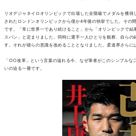
リオデジャネイロオリンピックで出場した全階級でメダルを獲得
されたロンドンオリンピックから僅か4年後の快挙でした。その
です。「常に世界一であり続けること」から「オリンピックで結
スパン」と定まりました。同時に選手一人ひとりを観察、自らの
す。それが彼らの意識を改めることとなりました。柔道界さらに
「○○改革」という言葉の溢れる今、なぜ筆者がこのシンプルな
いの迫る一冊です。