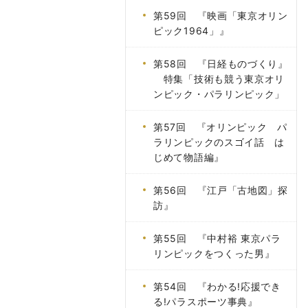
第59回 『映画「東京オリン
ピック1964」』
第58回 『日経ものづくり』
特集「技術も競う東京オリ
ンピック・パラリンピック」
第57回 『オリンピック パ
ラリンピックのスゴイ話 は
じめて物語編』
第56回 『江戸「古地図」探
訪』
第55回 『中村裕 東京パラ
リンピックをつくった男』
第54回 『わかる!応援でき
る!パラスポーツ事典』