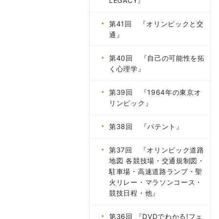
LEGACY』
第41回 『オリンピックと交
通』
第40回 『自己の可能性を拓
く心理学』
第39回 『1964年の東京オ
リンピック』
第38回 『パテント』
第37回 『オリンピック道路
地図 各競技場・交通規制図・
駐車場・高速道路ランプ・聖
火リレー・マラソンコース・
競技日程・他』
第36回 『DVDでわかる!フェ