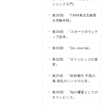
ンシング入門』
第35回 『1964東京五輪聖
火空輸作戦』
第34回 『スポーツボランテ
ィア読本』
第33回 『Go Journal』
第32回 『オリンピックの真
実』
第31回 『井村雅代 不屈の
魂 波乱のシンクロ人生』
第30回 『知の饗宴としての
オリンピック』