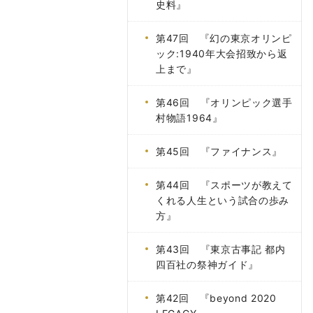
史料』
第47回 『幻の東京オリンピ
ック:1940年大会招致から返
上まで』
第46回 『オリンピック選手
村物語1964』
第45回 『ファイナンス』
第44回 『スポーツが教えて
くれる人生という試合の歩み
方』
第43回 『東京古事記 都内
四百社の祭神ガイド』
第42回 『beyond 2020