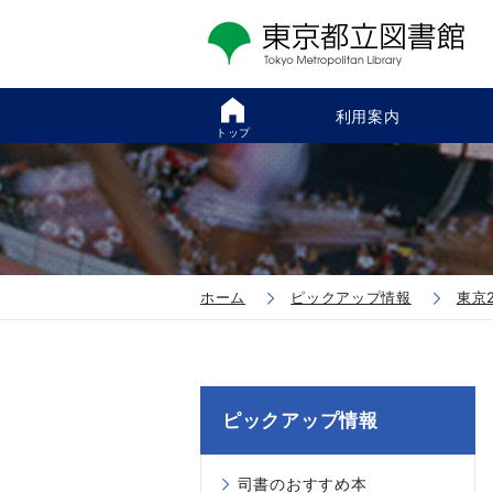
利用案内
トップ
ホーム
ピックアップ情報
東京
ピックアップ情報
司書のおすすめ本