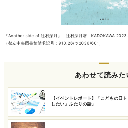
『Another side of 辻村深月』 辻村深月著 KADOKAWA 2023.
（都立中央図書館請求記号：910.26/ツ2036/601）
あわせて読みた
【イベントレポート】「こどもの日ト
したい」ふたりの話」