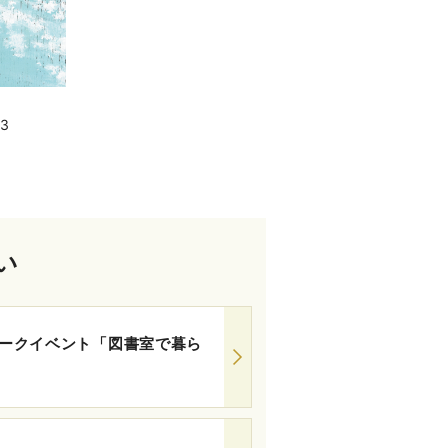
3
い
ークイベント「図書室で暮ら