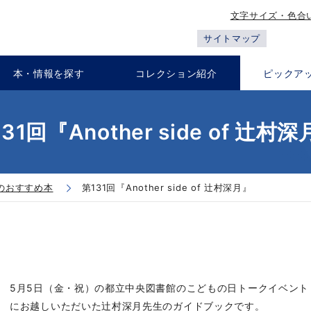
文字サイズ・色合
サイトマップ
本・情報を探す
コレクション紹介
ピックア
31回『Another side of 辻村
のおすすめ本
第131回『Another side of 辻村深月』
5月5日（金・祝）の都立中央図書館のこどもの日トークイベン
にお越しいただいた辻村深月先生のガイドブックです。