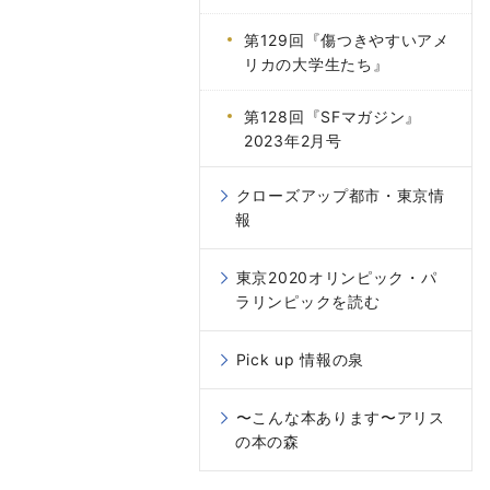
第129回『傷つきやすいアメ
リカの大学生たち』
第128回『SFマガジン』
2023年2月号
クローズアップ都市・東京情
報
東京2020オリンピック・パ
ラリンピックを読む
Pick up 情報の泉
〜こんな本あります〜アリス
の本の森