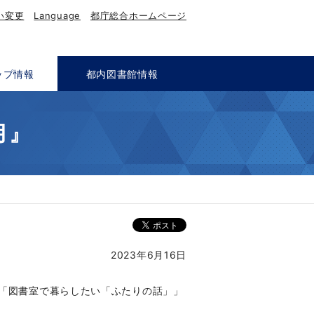
い変更
Language
都庁総合ホームページ
ップ情報
都内図書館情報
深月』
2023年6月16日
ト「図書室で暮らしたい「ふたりの話」」