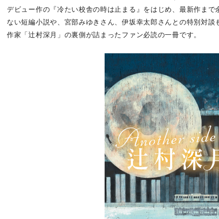
デビュー作の『冷たい校舎の時は止まる』をはじめ、最新作まで
ない短編小説や、宮部みゆきさん、伊坂幸太郎さんとの特別対談
作家「辻村深月」の裏側が詰まったファン必読の一冊です。