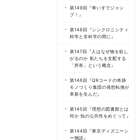
第149回『車いすでジャン
プ！』
第148回『シンクロニシティ
科学と非科学の間に』
第147回『人はなぜ物を欲し
がるのか 私たちを支配する
「所有」という概念』
第146回『QRコードの奇跡
モノづくり集団の発想転換が
革新を生んだ』
第145回『理想の図書館とは
何か 知の公共性をめぐって』
第144回『東京ディズニーシ
ー物語』