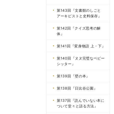
第143回『文書館のしごと
アーキビストと史料保存』
第142回『クイズ思考の解
体』
第141回『変身物語 上・下』
第140回『ヌヌ完璧なベビー
シッター』
第139回『壁の本』
第138回『日比谷公園』
第137回『読んでいない本に
ついて堂々と語る方法』