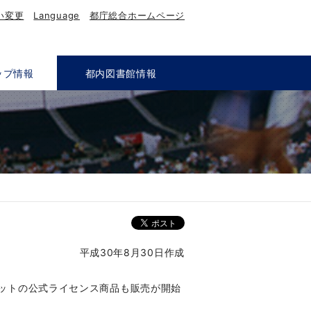
い変更
Language
都庁総合ホームページ
ップ情報
都内図書館情報
平成30年8月30日作成
コットの公式ライセンス商品も販売が開始