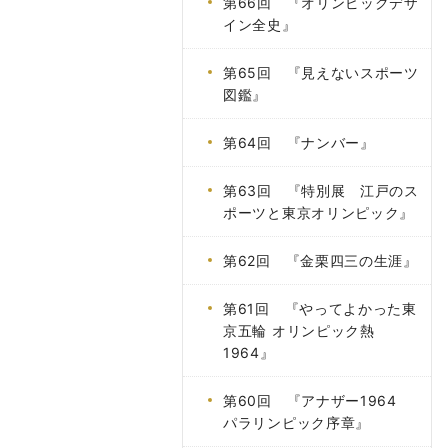
第66回 『オリンピックデザ
イン全史』
第65回 『見えないスポーツ
図鑑』
第64回 『ナンバー』
第63回 『特別展 江戸のス
ポーツと東京オリンピック』
第62回 『金栗四三の生涯』
第61回 『やってよかった東
京五輪 オリンピック熱
1964』
第60回 『アナザー1964
パラリンピック序章』