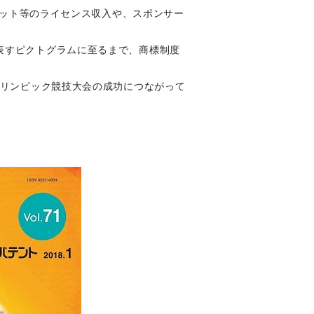
スコット等のライセンス収入や、スポンサー
表すピクトグラムに至るまで、商標制度
リンピック
競技大会の成功につながって