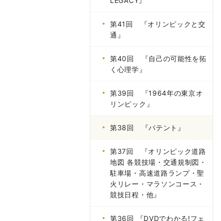
LEGACY』
第41回 『オリンピックと交
通』
第40回 『自己の可能性を拓
く心理学』
第39回 『1964年の東京オ
リンピック』
第38回 『パテント』
第37回 『オリンピック道路
地図 各競技場・交通規制図・
駐車場・高速道路ランプ・聖
火リレー・マラソンコース・
競技日程・他』
第36回 『DVDでわかる!フェ