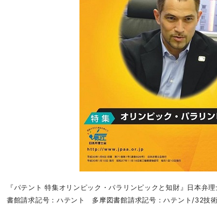
『パテント 特集オリンピック・パラリンピックと
知財』日本弁理士会
書館請求記号：ハテント 多摩図書館請求記号：ハテント/32技