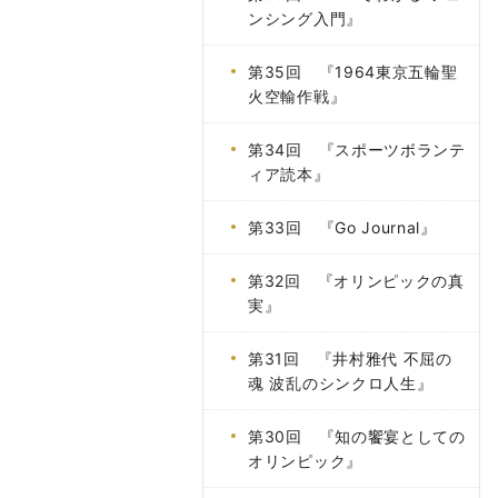
ンシング入門』
第35回 『1964東京五輪聖
火空輸作戦』
第34回 『スポーツボランテ
ィア読本』
第33回 『Go Journal』
第32回 『オリンピックの真
実』
第31回 『井村雅代 不屈の
魂 波乱のシンクロ人生』
第30回 『知の饗宴としての
オリンピック』