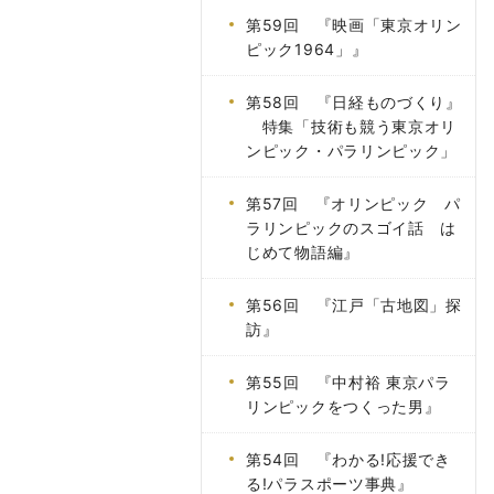
第59回 『映画「東京オリン
ピック1964」』
第58回 『日経ものづくり』
特集「技術も競う東京オリ
ンピック・パラリンピック」
第57回 『オリンピック パ
ラリンピックのスゴイ話 は
じめて物語編』
第56回 『江戸「古地図」探
訪』
第55回 『中村裕 東京パラ
リンピックをつくった男』
第54回 『わかる!応援でき
る!パラスポーツ事典』