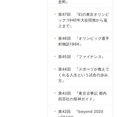
史料』
第47回 『幻の東京オリンピ
ック:1940年大会招致から返
上まで』
第46回 『オリンピック選手
村物語1964』
第45回 『ファイナンス』
第44回 『スポーツが教えて
くれる人生という試合の歩み
方』
第43回 『東京古事記 都内
四百社の祭神ガイド』
第42回 『beyond 2020