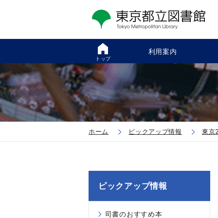
利用案内
トップ
ホーム
ピックアップ情報
東京
ピックアップ情報
司書のおすすめ本