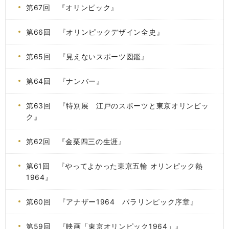
第67回 『オリンピック』
第66回 『オリンピックデザイン全史』
第65回 『見えないスポーツ図鑑』
第64回 『ナンバー』
第63回 『特別展 江戸のスポーツと東京オリンピッ
ク』
第62回 『金栗四三の生涯』
第61回 『やってよかった東京五輪 オリンピック熱
1964』
第60回 『アナザー1964 パラリンピック序章』
第59回 『映画「東京オリンピック1964」』