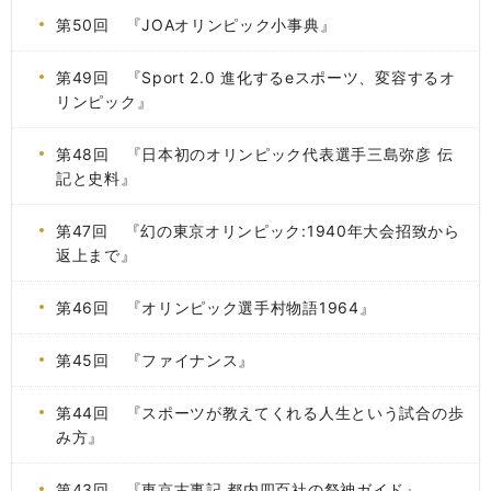
第50回 『JOAオリンピック小事典』
第49回 『Sport 2.0 進化するeスポーツ、変容するオ
リンピック』
第48回 『日本初のオリンピック代表選手三島弥彦 伝
記と史料』
第47回 『幻の東京オリンピック:1940年大会招致から
返上まで』
第46回 『オリンピック選手村物語1964』
第45回 『ファイナンス』
第44回 『スポーツが教えてくれる人生という試合の歩
み方』
第43回 『東京古事記 都内四百社の祭神ガイド』