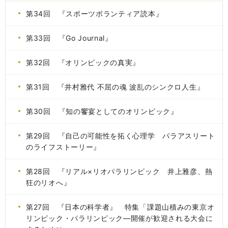
第34回 『スポーツボランティア読本』
第33回 『Go Journal』
第32回 『オリンピックの真実』
第31回 『井村雅代 不屈の魂 波乱のシンクロ人生』
第30回 『知の饗宴としてのオリンピック』
第29回 『自己の可能性を拓く心理学 パラアスリート
のライフストーリー』
第28回 『リアル×リオパラリンピック 井上雅彦、熱
狂のリオへ』
第27回 『日本の科学者』 特集「課題山積みの東京オ
リンピック・パラリンピック―開催が歓迎される大会に