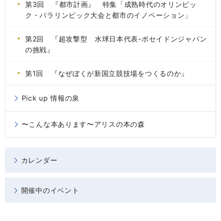
第3回 『都市計画』 特集「成熟時代のオリンピッ
ク・パラリンピック大会と都市のイノベーション」
第2回 『超攻撃型 水球日本代表-ポセイドンジャパン
の挑戦』
第1回 『なぜぼくが新国立競技場をつくるのか』
Pick up 情報の泉
〜こんな本あります〜アリスの本の森
カレンダー
開催中のイベント