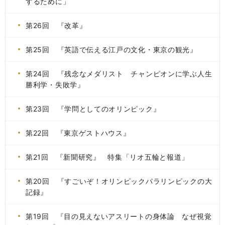
するために」
第26回 『改革』
第25回 『英語で伝える江戸の文化・東京の観光』
第24回 『残念なメダリスト チャンピオンに学ぶ人生
勝利学・失敗学』
第23回 『学問としてのオリンピック』
第22回 『東京ゲストハウス』
第21回 『新聞研究』 特集「リオ五輪と報道」
第20回 『すごいぞ！オリンピックパラリンピックの大
記録』
第19回 『目の見えないアスリートの身体論 なぜ視覚