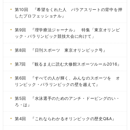
第10回 『希望をくれた人 パラアスリートの背中を押
したプロフェッショナル』
第9回 『理学療法ジャーナル』 特集「東京オリンピ
ック・パラリンピック競技大会に向けて」
第8回 『日刊スポーツ 東京オリンピック号』
第7回 『観るまえに読む大修館スポーツルール2016』
第6回 『すべての人が輝く、みんなのスポーツを オ
リンピック・パラリンピックの壁を越えて』
第5回 『水泳選手のためのアンチ・ドーピングのい・
ろ・は』
第4回 『これならわかるオリンピックの歴史Q&A』