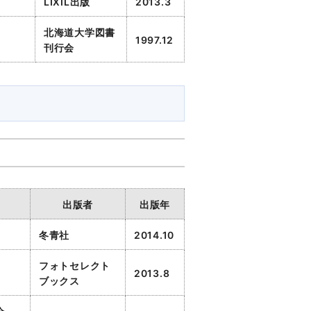
LIXIL出版
2013.3
北海道大学図書
1997.12
刊行会
出版者
出版年
冬青社
2014.10
フォトセレクト
2013.8
ブックス