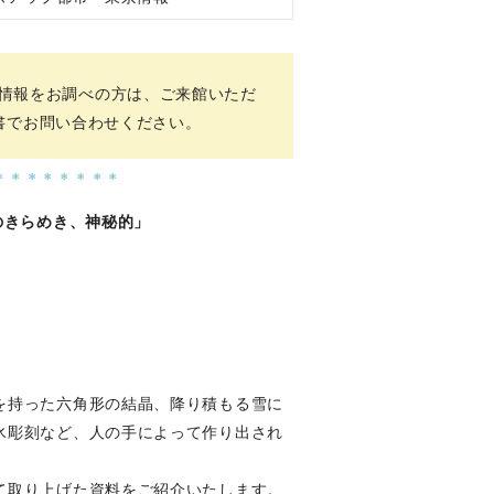
、情報をお調べの方は、ご来館いただ
書でお問い合わせください。
＊＊＊＊＊＊＊＊
のきらめき、神秘的」
を持った六角形の結晶、降り積もる雪に
氷彫刻など、人の手によって作り出され
て取り上げた資料をご紹介いたします。