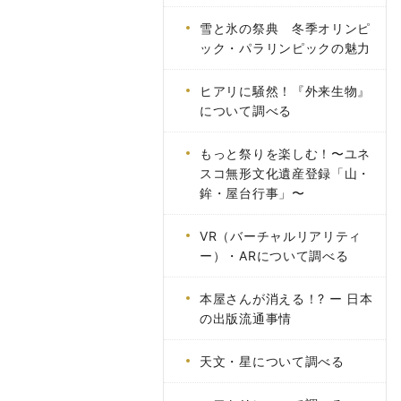
雪と氷の祭典 冬季オリンピ
ック・パラリンピックの魅力
ヒアリに騒然！『外来生物』
について調べる
もっと祭りを楽しむ！〜ユネ
スコ無形文化遺産登録「山・
鉾・屋台行事」〜
VR（バーチャルリアリティ
ー）・ARについて調べる
本屋さんが消える！? ー 日本
の出版流通事情
天文・星について調べる