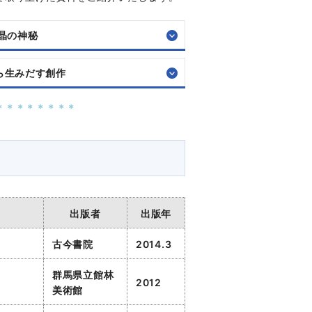
結晶の神秘
ら生みだす創作
＊＊＊＊＊＊＊＊
出版者
出版年
古今書院
2014.3
群馬県立館林
2012
美術館