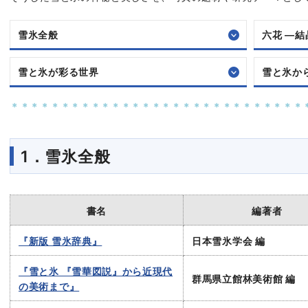
雪氷全般
六花 ―
雪と氷が彩る世界
雪と氷か
＊＊＊＊＊＊＊＊＊＊＊＊＊＊＊＊＊＊＊＊＊＊＊＊＊＊＊＊＊
1．雪氷全般
書名
編著者
『新版 雪氷辞典』
日本雪氷学会 編
『雪と氷 『雪華図説』から近現代
群馬県立館林美術館 編
の美術まで』