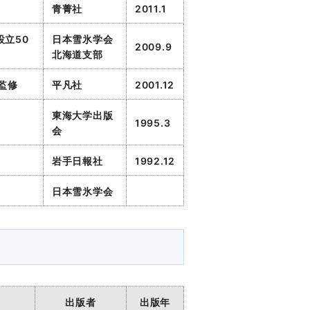
青菁社
2011.1
立50
日本雪氷学会
2009.9
北海道支部
監修
平凡社
2001.12
東海大学出版
1995.3
会
岩手日報社
1992.12
日本雪氷学会
出版者
出版年