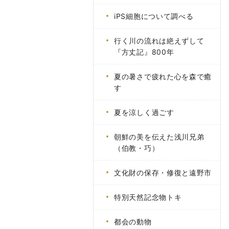
iPS細胞について調べる
行く川の流れは絶えずして
『方丈記』800年
夏の暑さで疲れた心を森で癒
す
夏を涼しく過ごす
朝鮮の美を伝えた浅川兄弟
（伯教・巧）
文化財の保存・修復と遠野市
特別天然記念物トキ
都会の動物