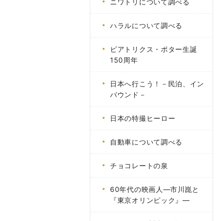
ニワトリについて調べる
ハラルについて調べる
ビアトリクス・ポター生誕
150周年
日本へ行こう！－民泊、イン
バウンド－
日本の特撮ヒーロー
自動車について調べる
チョコレートの泉
60年代の映画人―市川崑と
『東京オリンピック』―