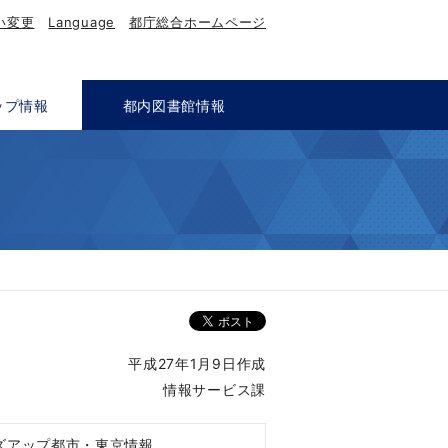
い変更
Language
都庁総合ホームページ
ップ情報
都内図書館情報
​平成27年1月9日作成
情報サービス課
ズアップ都市・東京情報