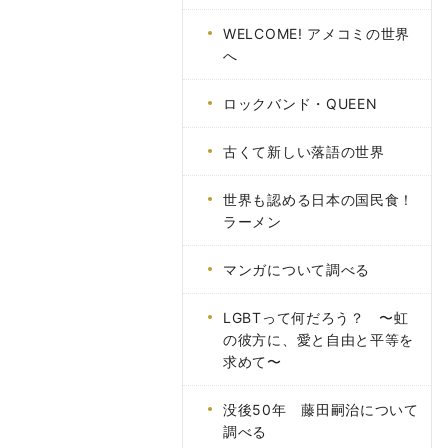
WELCOME! アメコミの世界
へ
ロックバンド・QUEEN
古くて新しい落語の世界
世界も認める日本の国民食！
ラーメン
マンガについて調べる
LGBTって何だろう？ 〜虹
の彼方に、愛と自由と平等を
求めて〜
没後50年 藤田嗣治について
調べる