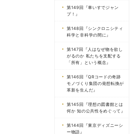
第149回『車いすでジャン
プ！』
第148回『シンクロニシティ
科学と非科学の間に』
第147回『人はなぜ物を欲し
がるのか 私たちを支配する
「所有」という概念』
第146回『QRコードの奇跡
モノづくり集団の発想転換が
革新を生んだ』
第145回『理想の図書館とは
何か 知の公共性をめぐって』
第144回『東京ディズニーシ
ー物語』