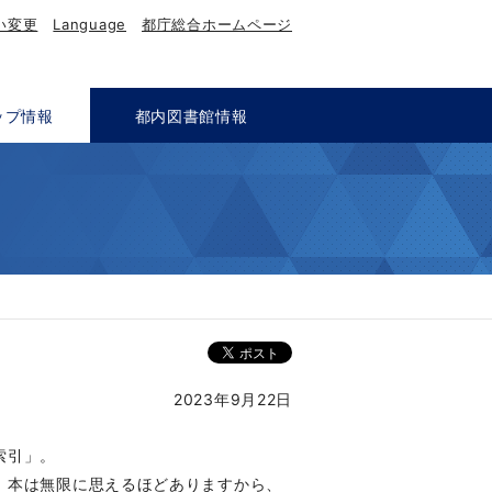
い変更
Language
都庁総合ホームページ
ップ情報
都内図書館情報
2023年9月22日
索引」。
、本は無限に思えるほどありますから、