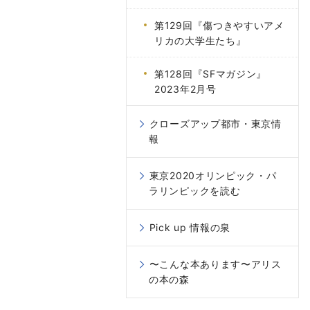
第129回『傷つきやすいアメ
リカの大学生たち』
第128回『SFマガジン』
2023年2月号
クローズアップ都市・東京情
報
東京2020オリンピック・パ
ラリンピックを読む
Pick up 情報の泉
〜こんな本あります〜アリス
の本の森