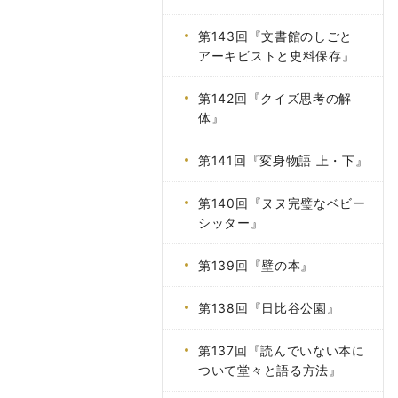
第143回『文書館のしごと
アーキビストと史料保存』
第142回『クイズ思考の解
体』
第141回『変身物語 上・下』
第140回『ヌヌ完璧なベビー
シッター』
第139回『壁の本』
第138回『日比谷公園』
第137回『読んでいない本に
ついて堂々と語る方法』