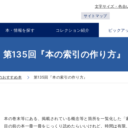
文字サイズ・色合
サイトマップ
本・情報を探す
コレクション紹介
ピックア
第135回『本の索引の作り方』
のおすすめ本
第135回『本の索引の作り方』
本の巻末等にある、掲載されている概念等と箇所を一覧化した「
目の前の本一冊一冊をじっくり読めたらいいけれど、時間は有限