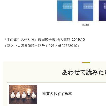
『本の索引の作り方』藤田節子著 地人書館 2019.10
（都立中央図書館請求記号：021.4/5277/2019）
あわせて読みた
司書のおすすめ本