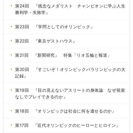
第24回 『残念なメダリスト チャンピオンに学ぶ人生
勝利学・失敗学』
第23回 『学問としてのオリンピック』
第22回 『東京ゲストハウス』
第21回 『新聞研究』 特集「リオ五輪と報道」
第20回 『すごいぞ！オリンピックパラリンピックの大
記録』
第19回 『目の見えないアスリートの身体論 なぜ視覚
なしでプレイできるのか』
第18回 『オリンピックは社会に何を遺せるのか』
第17回 『近代オリンピックのヒーローとヒロイン』