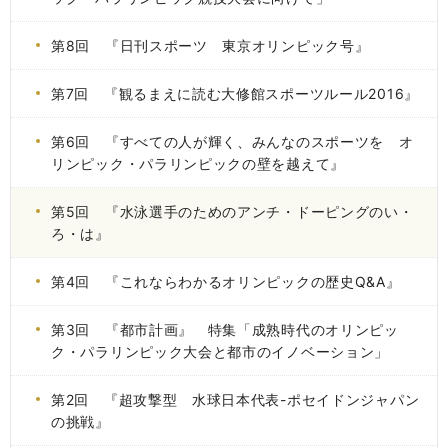
第8回 『日刊スポーツ 東京オリンピック号』
第7回 『観るまえに読む大修館スポーツルール2016』
第6回 『すべての人が輝く、みんなのスポーツを オ
リンピック・パラリンピックの壁を越えて』
第5回 『水泳選手のためのアンチ・ドーピングのい・
ろ・は』
第4回 『これならわかるオリンピックの歴史Q&A』
第3回 『都市計画』 特集「成熟時代のオリンピッ
ク・パラリンピック大会と都市のイノベーション」
第2回 『超攻撃型 水球日本代表-ポセイドンジャパン
の挑戦』