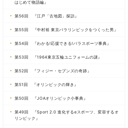
はじめて物語編』
第56回 『江戸「古地図」探訪』
第55回 『中村裕 東京パラリンピックをつくった男』
第54回 『わかる!応援できる!パラスポーツ事典』
第53回 『1964東京五輪ユニフォームの謎』
第52回 『フィジー・セブンズの奇跡』
第51回 『オリンピックの輝き』
第50回 『JOAオリンピック小事典』
第49回 『Sport 2.0 進化するeスポーツ、変容するオ
リンピック』