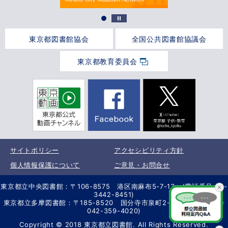
東京都図書館協会
全国公共図書館協議会
東京都教育委員会
サイトポリシー
アクセシビリティ方針
個人情報保護について
ご意見・お問合せ
東京都立中央図書館：〒106-8575 港区南麻布5-7-13 (電話番号 03-
3442-8451)
東京都立多摩図書館：〒185-8520 国分寺市泉町2-2-26 (電話番号
042-359-4020)
Copyright © 2018 東京都立図書館. All Rights Reserved.