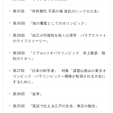
第31回 『井村雅代 不屈の魂 波乱のシンクロ人生』
第30回 『知の饗宴としてのオリンピック』
第29回 『自己の可能性を拓く心理学 パラアスリート
のライフストーリー』
第28回 『リアル×リオパラリンピック 井上雅彦、熱
狂のリオへ』
第27回 『日本の科学者』 特集「課題山積みの東京オ
リンピック・パラリンピック―開催が歓迎される大会に
するために」
第26回 『改革』
第25回 『英語で伝える江戸の文化・東京の観光』