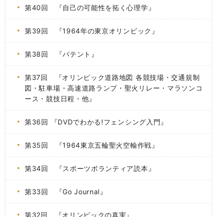
第40回 『自己の可能性を拓く心理学』
第39回 『1964年の東京オリンピック』
第38回 『パテント』
第37回 『オリンピック道路地図 各競技場・交通規制
図・駐車場・高速道路ランプ・聖火リレー・マラソンコ
ース・競技日程・他』
第36回 『DVDでわかる!フェンシング入門』
第35回 『1964東京五輪聖火空輸作戦』
第34回 『スポーツボランティア読本』
第33回 『Go Journal』
第32回 『オリンピックの真実』