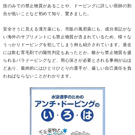
技のみでの禁止物質があることや、ドーピングに詳しい医師の割
合が低いことなど初めて知り、驚きました。
安全そうに見える漢方薬にも、市販の風邪薬にも、成分表記がな
い海外のサプリメントにも禁止物質が含まれているため、様々な
うっかりドーピングを犯してしまう例も紹介されています。過去
には飲む育毛剤での陽性判定もあったとか。敵から禁止物質を盛
られるパラドーピングなど、用心深さが必要とされる事例が山ほ
どあり、最終的にはひとりひとりの選手が、厳しい自己責任を負
わねばならないことがわかります。