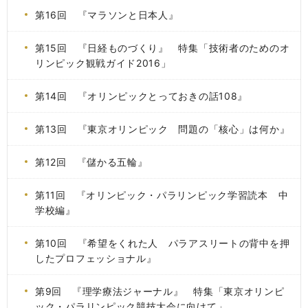
第16回 『マラソンと日本人』
第15回 『日経ものづくり』 特集「技術者のためのオ
リンピック観戦ガイド2016」
第14回 『オリンピックとっておきの話108』
第13回 『東京オリンピック 問題の「核心」は何か』
第12回 『儲かる五輪』
第11回 『オリンピック・パラリンピック学習読本 中
学校編』
第10回 『希望をくれた人 パラアスリートの背中を押
したプロフェッショナル』
第9回 『理学療法ジャーナル』 特集「東京オリンピ
ック・パラリンピック競技大会に向けて」