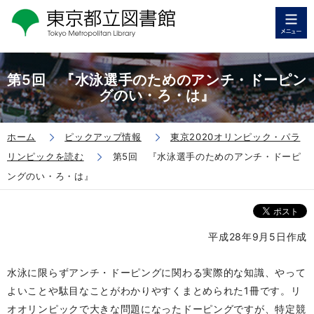
第5回 『水泳選手のためのアンチ・ドーピン
グのい・ろ・は』
ホーム
ピックアップ情報
東京2020オリンピック・パラ
リンピックを読む
第5回 『水泳選手のためのアンチ・ドーピ
ングのい・ろ・は』
平成28年9月5日作成
水泳に限らずアンチ・ドーピングに関わる実際的な知識、やって
よいことや駄目なことがわかりやすくまとめられた1冊です。リ
オオリンピックで大きな問題になったドーピングですが、特定競