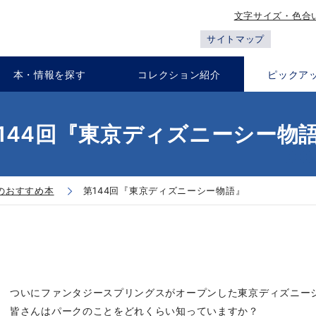
文字サイズ・色合
サイトマップ
本・情報を探す
コレクション紹介
ピックア
144回『東京ディズニーシー物
のおすすめ本
第144回『東京ディズニーシー物語』
ついにファンタジースプリングスがオープンした東京ディズニー
皆さんはパークのことをどれくらい知っていますか？