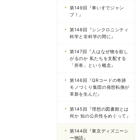
第149回『車いすでジャン
プ！』
第148回『シンクロニシティ
科学と非科学の間に』
第147回『人はなぜ物を欲し
がるのか 私たちを支配する
「所有」という概念』
第146回『QRコードの奇跡
モノづくり集団の発想転換が
革新を生んだ』
第145回『理想の図書館とは
何か 知の公共性をめぐって』
第144回『東京ディズニーシ
ー物語』