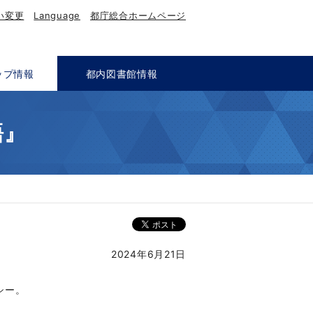
い変更
Language
都庁総合ホームページ
ップ情報
都内図書館情報
語』
2024年6月21日
シー。