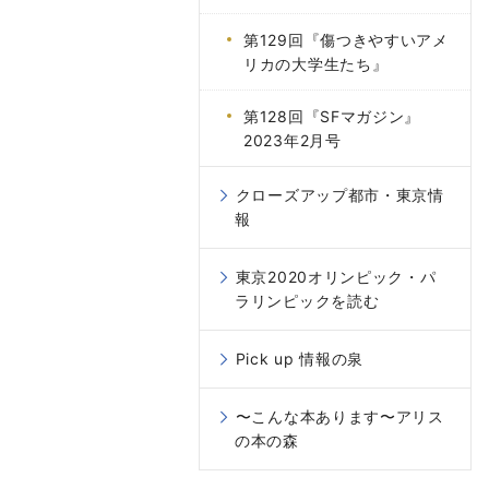
第129回『傷つきやすいアメ
リカの大学生たち』
第128回『SFマガジン』
2023年2月号
クローズアップ都市・東京情
報
東京2020オリンピック・パ
ラリンピックを読む
Pick up 情報の泉
〜こんな本あります〜アリス
の本の森