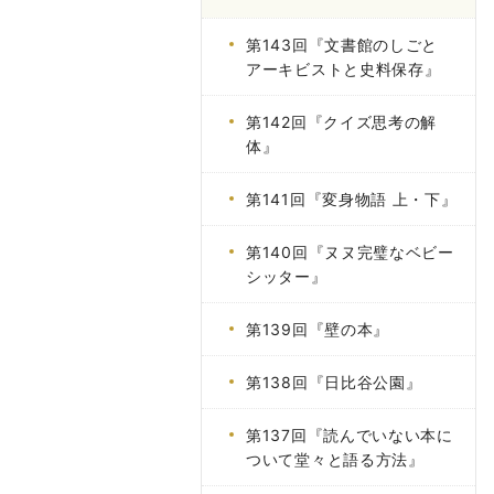
第143回『文書館のしごと
アーキビストと史料保存』
第142回『クイズ思考の解
体』
第141回『変身物語 上・下』
第140回『ヌヌ完璧なベビー
シッター』
第139回『壁の本』
第138回『日比谷公園』
第137回『読んでいない本に
ついて堂々と語る方法』