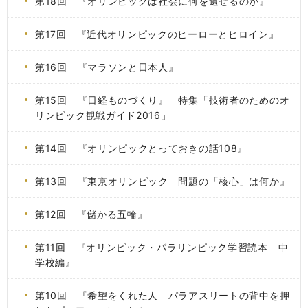
第18回 『オリンピックは社会に何を遺せるのか』
第17回 『近代オリンピックのヒーローとヒロイン』
第16回 『マラソンと日本人』
第15回 『日経ものづくり』 特集「技術者のためのオ
リンピック観戦ガイド2016」
第14回 『オリンピックとっておきの話108』
第13回 『東京オリンピック 問題の「核心」は何か』
第12回 『儲かる五輪』
第11回 『オリンピック・パラリンピック学習読本 中
学校編』
第10回 『希望をくれた人 パラアスリートの背中を押