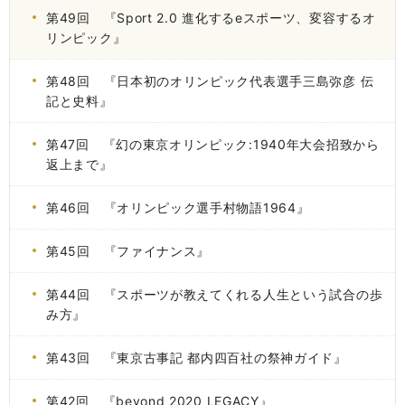
第49回 『Sport 2.0 進化するeスポーツ、変容するオ
リンピック』
第48回 『日本初のオリンピック代表選手三島弥彦 伝
記と史料』
第47回 『幻の東京オリンピック:1940年大会招致から
返上まで』
第46回 『オリンピック選手村物語1964』
第45回 『ファイナンス』
第44回 『スポーツが教えてくれる人生という試合の歩
み方』
第43回 『東京古事記 都内四百社の祭神ガイド』
第42回 『beyond 2020 LEGACY』