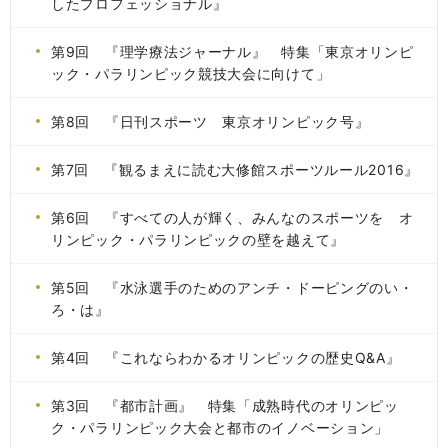
したプロフェッショナル』
第9回 『理学療法ジャーナル』 特集「東京オリンピ
ック・パラリンピック競技大会に向けて」
第8回 『日刊スポーツ 東京オリンピック号』
第7回 『観るまえに読む大修館スポーツルール2016』
第6回 『すべての人が輝く、みんなのスポーツを オ
リンピック・パラリンピックの壁を越えて』
第5回 『水泳選手のためのアンチ・ドーピングのい・
ろ・は』
第4回 『これならわかるオリンピックの歴史Q&A』
第3回 『都市計画』 特集「成熟時代のオリンピッ
ク・パラリンピック大会と都市のイノベーション」