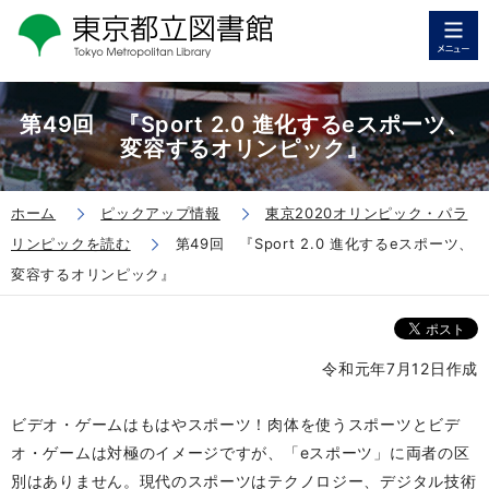
第49回 『Sport 2.0 進化するeスポーツ、
変容するオリンピック』
ホーム
ピックアップ情報
東京2020オリンピック・パラ
リンピックを読む
第49回 『Sport 2.0 進化するeスポーツ、
変容するオリンピック』
令和元年7月12日作成
ビデオ・ゲームはもはやスポーツ！肉体を使うスポーツとビデ
オ・ゲームは対極のイメージですが、「
eスポーツ
」に両者の区
別はありません。現代のスポーツはテクノロジー、デジタル技術