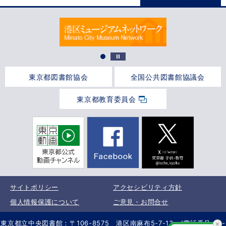
東京都図書館協会
全国公共図書館協議会
東京都教育委員会
サイトポリシー
アクセシビリティ方針
個人情報保護について
ご意見・お問合せ
東京都立中央図書館：〒106-8575 港区南麻布5-7-13 (電話番号 03-