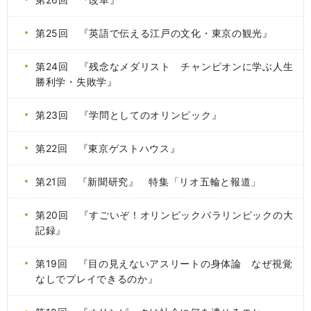
第25回 『英語で伝える江戸の文化・東京の観光』
第24回 『残念なメダリスト チャンピオンに学ぶ人生
勝利学・失敗学』
第23回 『学問としてのオリンピック』
第22回 『東京ゲストハウス』
第21回 『新聞研究』 特集「リオ五輪と報道」
第20回 『すごいぞ！オリンピックパラリンピックの大
記録』
第19回 『目の見えないアスリートの身体論 なぜ視覚
なしでプレイできるのか』