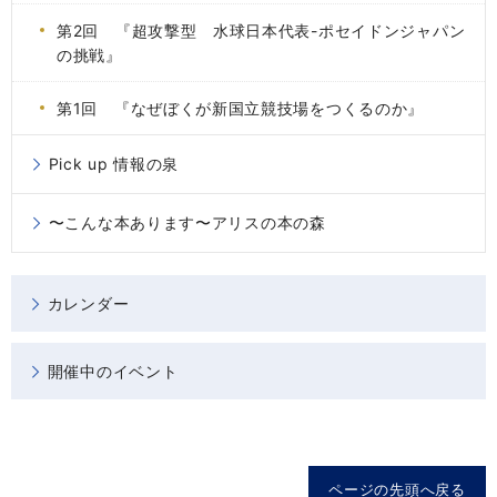
第2回 『超攻撃型 水球日本代表-ポセイドンジャパン
の挑戦』
第1回 『なぜぼくが新国立競技場をつくるのか』
Pick up 情報の泉
〜こんな本あります〜アリスの本の森
カレンダー
開催中のイベント
ページの先頭へ戻る