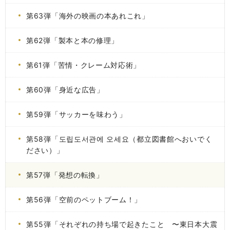
第63弾「海外の映画の本あれこれ」
第62弾「製本と本の修理」
第61弾「苦情・クレーム対応術」
第60弾「身近な広告」
第59弾「サッカーを味わう」
第58弾「도립도서관에 오세요（都立図書館へおいでく
ださい）」
第57弾「発想の転換」
第56弾「空前のペットブーム！」
第55弾「それぞれの持ち場で起きたこと 〜東日本大震