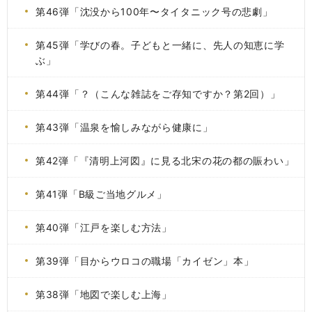
第46弾「沈没から100年〜タイタニック号の悲劇」
第45弾「学びの春。子どもと一緒に、先人の知恵に学
ぶ」
第44弾「？（こんな雑誌をご存知ですか？第2回）」
第43弾「温泉を愉しみながら健康に」
第42弾「『清明上河図』に見る北宋の花の都の賑わい」
第41弾「B級ご当地グルメ」
第40弾「江戸を楽しむ方法」
第39弾「目からウロコの職場「カイゼン」本」
第38弾「地図で楽しむ上海」