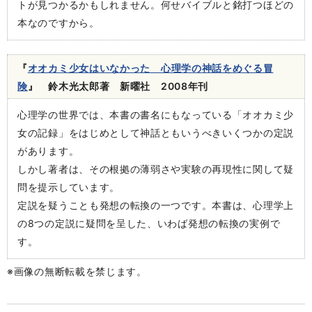
トが見つかるかもしれません。何せバイブルと銘打つほどの
本なのですから。
『
オオカミ少女はいなかった 心理学の神話をめぐる冒
険
』 鈴木光太郎著 新曜社 2008年刊
心理学の世界では、本書の書名にもなっている「オオカミ少
女の記録」をはじめとして神話ともいうべきいくつかの定説
があります。
しかし著者は、その根拠の薄弱さや実験の再現性に関して疑
問を提示しています。
定説を疑うことも発想の転換の一つです。本書は、心理学上
の8つの定説に疑問を呈した、いわば発想の転換の実例で
す。
※画像の無断転載を禁じます。