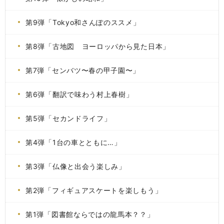
第9弾「Tokyo和さんぽのススメ」
第8弾「古地図 ヨーロッパから見た日本」
第7弾「センバツ〜春の甲子園〜」
第6弾「翻訳で味わう村上春樹」
第5弾「セカンドライフ」
第4弾「1台の車とともに…」
第3弾「仏像と出会う楽しみ」
第2弾「フィギュアスケートを楽しもう」
第1弾「図書館ならではの龍馬本？？」