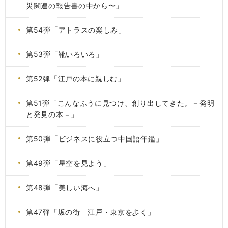
災関連の報告書の中から〜」
第54弾「アトラスの楽しみ」
第53弾「靴いろいろ」
第52弾「江戸の本に親しむ」
第51弾「こんなふうに見つけ、創り出してきた。－発明
と発見の本－」
第50弾「ビジネスに役立つ中国語年鑑」
第49弾「星空を見よう」
第48弾「美しい海へ」
第47弾「坂の街 江戸・東京を歩く」