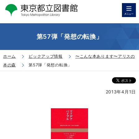
第57弾「発想の転換」
ホーム
ピックアップ情報
〜こんな本あります〜アリスの
本の森
第57弾「発想の転換」
2013年4月1日