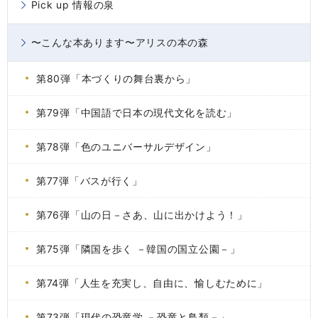
Pick up 情報の泉
〜こんな本あります〜アリスの本の森
第80弾「本づくりの舞台裏から」
第79弾「中国語で日本の現代文化を読む」
第78弾「色のユニバーサルデザイン」
第77弾「バスが行く」
第76弾「山の日－さあ、山に出かけよう！」
第75弾「隣国を歩く －韓国の国立公園－」
第74弾「人生を充実し、自由に、愉しむために」
第73弾「現代の恐竜学 －恐竜と鳥類－」