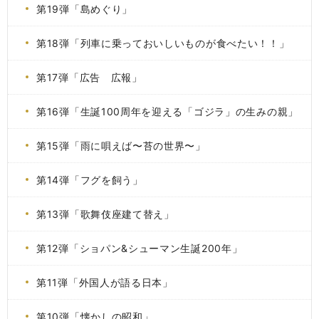
第19弾「島めぐり」
第18弾「列車に乗っておいしいものが食べたい！！」
第17弾「広告 広報」
第16弾「生誕100周年を迎える「ゴジラ」の生みの親」
第15弾「雨に唄えば〜苔の世界〜」
第14弾「フグを飼う」
第13弾「歌舞伎座建て替え」
第12弾「ショパン&シューマン生誕200年」
第11弾「外国人が語る日本」
第10弾「懐かしの昭和」