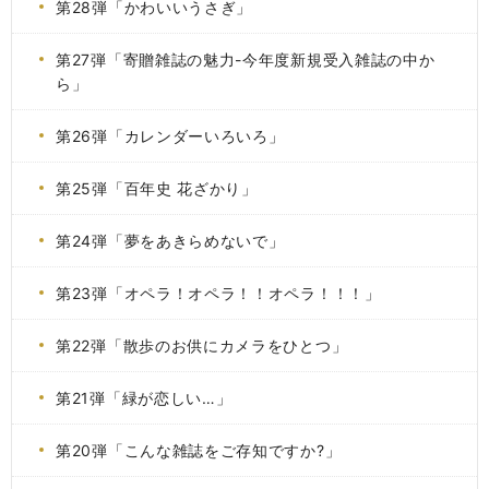
第28弾「かわいいうさぎ」
第27弾「寄贈雑誌の魅力-今年度新規受入雑誌の中か
ら」
第26弾「カレンダーいろいろ」
第25弾「百年史 花ざかり」
第24弾「夢をあきらめないで」
第23弾「オペラ！オペラ！！オペラ！！！」
第22弾「散歩のお供にカメラをひとつ」
第21弾「緑が恋しい…」
第20弾「こんな雑誌をご存知ですか?」