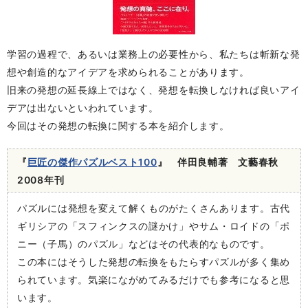
学習の過程で、あるいは業務上の必要性から、私たちは斬新な発
想や創造的なアイデアを求められることがあります。
旧来の発想の延長線上ではなく、発想を転換しなければ良いアイ
デアは出ないといわれています。
今回はその発想の転換に関する本を紹介します。
『
巨匠の傑作パズルベスト100
』 伴田良輔著 文藝春秋
2008年刊
パズルには発想を変えて解くものがたくさんあります。古代
ギリシアの「スフィンクスの謎かけ」やサム・ロイドの「ポ
ニー（子馬）のパズル」などはその代表的なものです。
この本にはそうした発想の転換をもたらすパズルが多く集め
られています。気楽にながめてみるだけでも参考になると思
います。