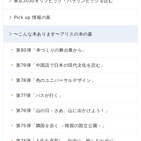
東京2020オリンピック・パラリンピックを読む
Pick up 情報の泉
〜こんな本あります〜アリスの本の森
第80弾「本づくりの舞台裏から」
第79弾「中国語で日本の現代文化を読む」
第78弾「色のユニバーサルデザイン」
第77弾「バスが行く」
第76弾「山の日－さあ、山に出かけよう！」
第75弾「隣国を歩く －韓国の国立公園－」
第74弾「人生を充実し、自由に、愉しむために」