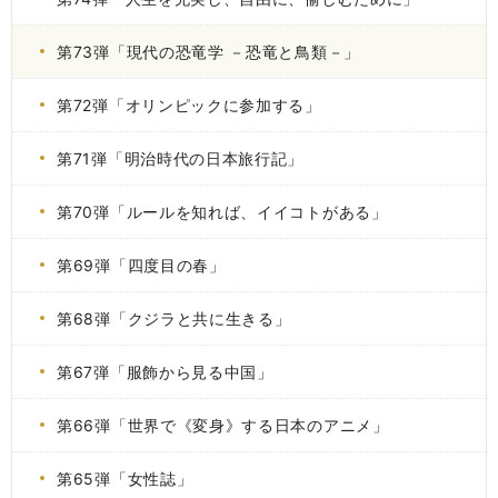
第73弾「現代の恐竜学 －恐竜と鳥類－」
第72弾「オリンピックに参加する」
第71弾「明治時代の日本旅行記」
第70弾「ルールを知れば、イイコトがある」
第69弾「四度目の春」
第68弾「クジラと共に生きる」
第67弾「服飾から見る中国」
第66弾「世界で《変身》する日本のアニメ」
第65弾「女性誌」