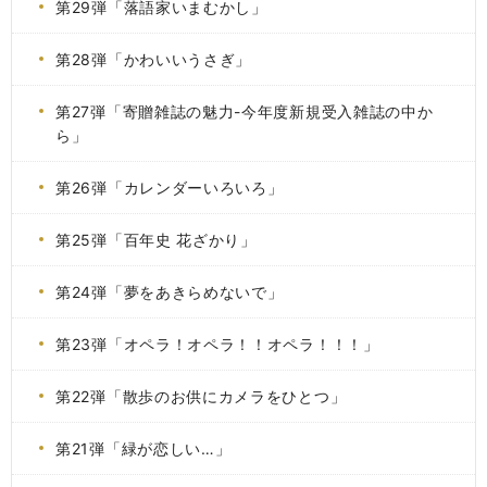
第29弾「落語家いまむかし」
第28弾「かわいいうさぎ」
第27弾「寄贈雑誌の魅力-今年度新規受入雑誌の中か
ら」
第26弾「カレンダーいろいろ」
第25弾「百年史 花ざかり」
第24弾「夢をあきらめないで」
第23弾「オペラ！オペラ！！オペラ！！！」
第22弾「散歩のお供にカメラをひとつ」
第21弾「緑が恋しい…」