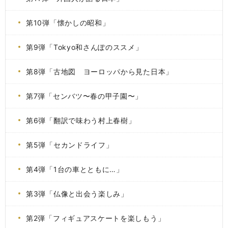
第10弾「懐かしの昭和」
第9弾「Tokyo和さんぽのススメ」
第8弾「古地図 ヨーロッパから見た日本」
第7弾「センバツ〜春の甲子園〜」
第6弾「翻訳で味わう村上春樹」
第5弾「セカンドライフ」
第4弾「1台の車とともに…」
第3弾「仏像と出会う楽しみ」
第2弾「フィギュアスケートを楽しもう」