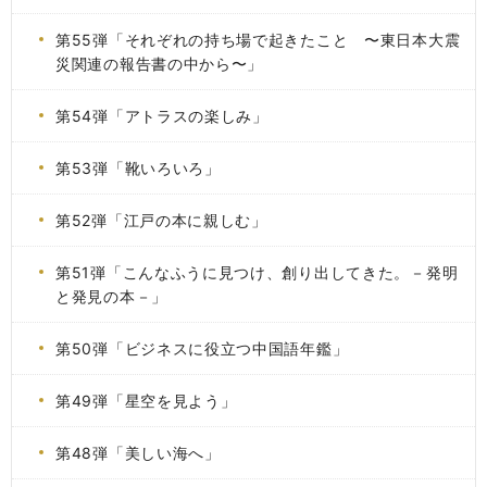
第55弾「それぞれの持ち場で起きたこと 〜東日本大震
災関連の報告書の中から〜」
第54弾「アトラスの楽しみ」
第53弾「靴いろいろ」
第52弾「江戸の本に親しむ」
第51弾「こんなふうに見つけ、創り出してきた。－発明
と発見の本－」
第50弾「ビジネスに役立つ中国語年鑑」
第49弾「星空を見よう」
第48弾「美しい海へ」