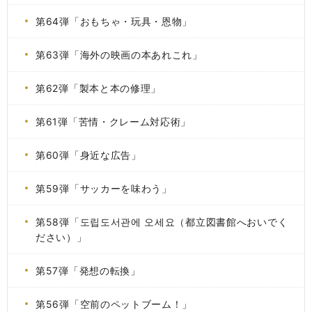
第64弾「おもちゃ・玩具・恩物」
第63弾「海外の映画の本あれこれ」
第62弾「製本と本の修理」
第61弾「苦情・クレーム対応術」
第60弾「身近な広告」
第59弾「サッカーを味わう」
第58弾「도립도서관에 오세요（都立図書館へおいでく
ださい）」
第57弾「発想の転換」
第56弾「空前のペットブーム！」