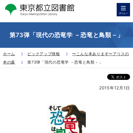
第73弾「現代の恐竜学 －恐竜と鳥類－」
ホーム
ピックアップ情報
〜こんな本あります〜アリスの
本の森
第73弾「現代の恐竜学 －恐竜と鳥類－」
2015年12月1日