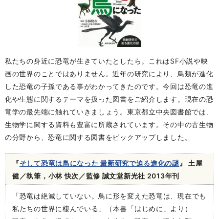
私たちの身近に恐竜が生きていたとしたら。これはSF小説や映
画の世界のことではありません。近年の研究により、鳥類が進化
した恐竜の子孫である事がわかってきたのです。今回は恐竜の進
化や生態に関するテーマを扱った図書をご紹介します。現在の恐
竜学の最先端に触れていきましょう。東京都立中央図書館では、
生物学に関する資料も豊富に所蔵されています。その中の古生物
の分野から、恐竜に関する図書をピックアップしました。
『
そして恐竜は鳥になった 最新研究で迫る進化の謎
』 土屋
健／執筆，小林 快次／監修 誠文堂新光社 2013年刊
「恐竜は絶滅していない。鳥に形を変えた恐竜は、現在でも
私たちの世界に棲んでいる」（本書「はじめに」より）