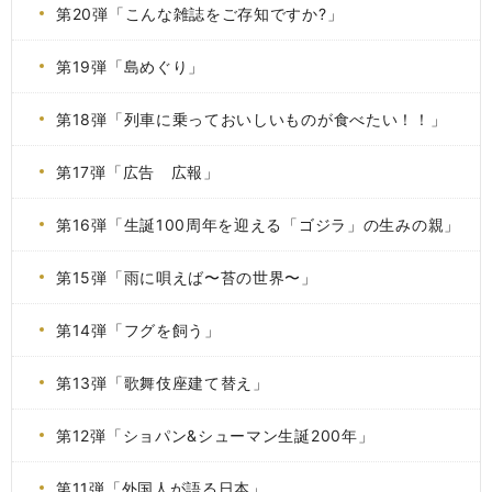
第20弾「こんな雑誌をご存知ですか?」
第19弾「島めぐり」
第18弾「列車に乗っておいしいものが食べたい！！」
第17弾「広告 広報」
第16弾「生誕100周年を迎える「ゴジラ」の生みの親」
第15弾「雨に唄えば〜苔の世界〜」
第14弾「フグを飼う」
第13弾「歌舞伎座建て替え」
第12弾「ショパン&シューマン生誕200年」
第11弾「外国人が語る日本」