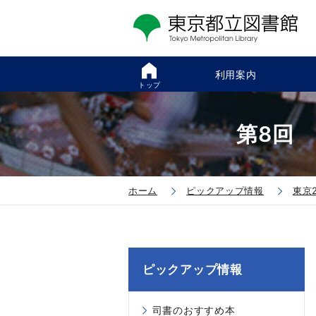
利用案内
トップ
第8回
ホーム
ピックアップ情報
東京
ピックアップ情報
司書のおすすめ本