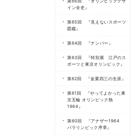
第66回 『オリンピックデザ
イン全史』
第65回 『見えないスポーツ
図鑑』
第64回 『ナンバー』
第63回 『特別展 江戸のス
ポーツと東京オリンピック』
第62回 『金栗四三の生涯』
第61回 『やってよかった東
京五輪 オリンピック熱
1964』
第60回 『アナザー1964
パラリンピック序章』