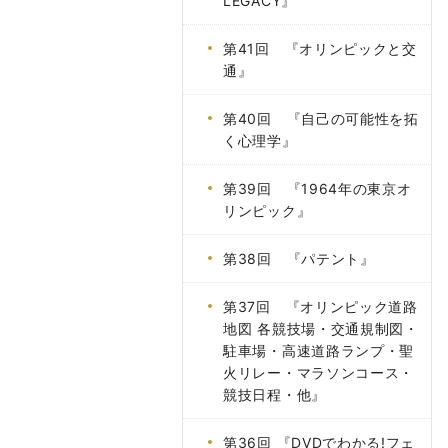
LEGACY』
第41回 『オリンピックと交
通』
第40回 『自己の可能性を拓
く心理学』
第39回 『1964年の東京オ
リンピック』
第38回 『パテント』
第37回 『オリンピック道路
地図 各競技場・交通規制図・
駐車場・高速道路ランプ・聖
火リレー・マラソンコース・
競技日程・他』
第36回 『DVDでわかる!フェ