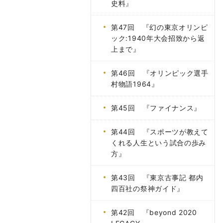
史料』
第47回 『幻の東京オリンピ
ック:1940年大会招致から返
上まで』
第46回 『オリンピック選手
村物語1964』
第45回 『ファイナンス』
第44回 『スポーツが教えて
くれる人生という試合の歩み
方』
第43回 『東京古事記 都内
四百社の祭神ガイド』
第42回 『beyond 2020