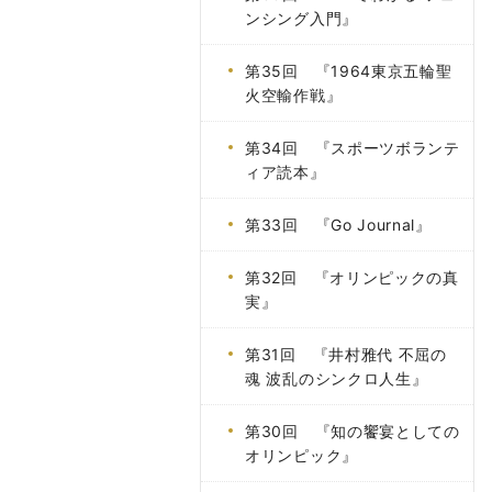
ンシング入門』
第35回 『1964東京五輪聖
火空輸作戦』
第34回 『スポーツボランテ
ィア読本』
第33回 『Go Journal』
第32回 『オリンピックの真
実』
第31回 『井村雅代 不屈の
魂 波乱のシンクロ人生』
第30回 『知の饗宴としての
オリンピック』