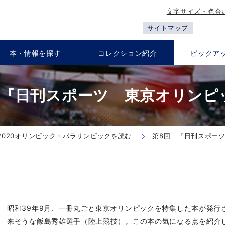
文字サイズ・色合
サイトマップ
本・情報を探す
コレクション紹介
ピックア
 『日刊スポーツ 東京オリンピ
2020オリンピック・パラリンピックを読む
第8回 『日刊スポー
昭和39年9月、一冊丸ごと東京オリンピックを特集した本が発行
来そうな飯島秀雄選手（陸上競技）。この本の気になる点を紹介