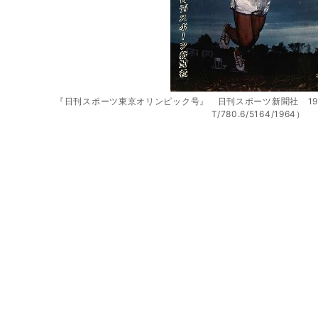
『日刊スポーツ東京オリンピック号』 日刊スポーツ新聞社 19
T/780.6/5164/1964）