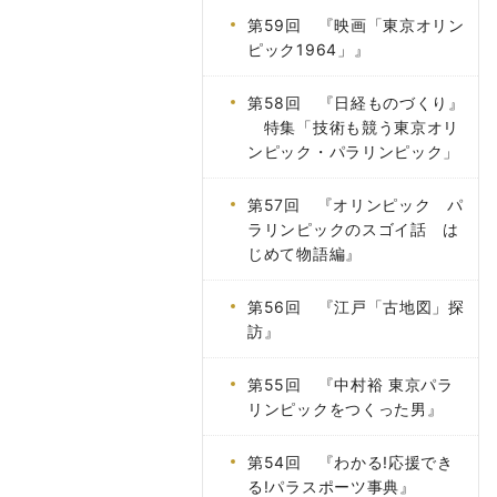
第59回 『映画「東京オリン
ピック1964」』
第58回 『日経ものづくり』
特集「技術も競う東京オリ
ンピック・パラリンピック」
第57回 『オリンピック パ
ラリンピックのスゴイ話 は
じめて物語編』
第56回 『江戸「古地図」探
訪』
第55回 『中村裕 東京パラ
リンピックをつくった男』
第54回 『わかる!応援でき
る!パラスポーツ事典』