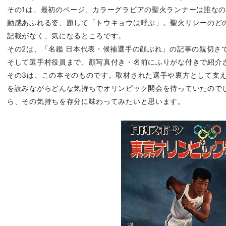
その1は、最初のページ、カラーグラビアの聖火ランナーは誰な
動感あふれる姿、題して「トウキョウは呼ぶ」。聖火リレーのど
記載がなく、気になるところです。
その2は、「名鑑 日本代表・候補選手の顔ぶれ」の記事の親切さ
そして選手村役員まで、顏写真付き・名前にふりがな付きで紹介
その3は、この本そのものです。取材された選手や裏方として支
を読みながらどんな気持ちでオリンピック開会を待っていたので
ら、その気持ちを存分に味わってみたいと思います。