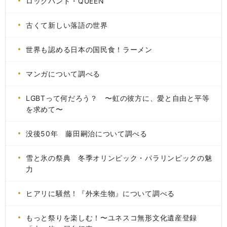
ロックバンド・QUEEN
古くて新しい落語の世界
世界も認める日本の国民食！ラーメン
マンガについて調べる
LGBTって何だろう？ 〜虹の彼方に、愛と自由と平等
を求めて〜
没後50年 藤田嗣治について調べる
雪と氷の祭典 冬季オリンピック・パラリンピックの魅
力
ヒアリに騒然！『外来生物』について調べる
もっと祭りを楽しむ！〜ユネスコ無形文化遺産登録