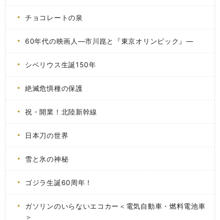
チョコレートの泉
60年代の映画人―市川崑と『東京オリンピック』―
シベリウス生誕150年
絶滅危惧種の保護
祝・開業！北陸新幹線
日本刀の世界
雪と氷の神秘
ゴジラ生誕60周年！
ガソリンのいらないエコカー＜電気自動車・燃料電池車
＞