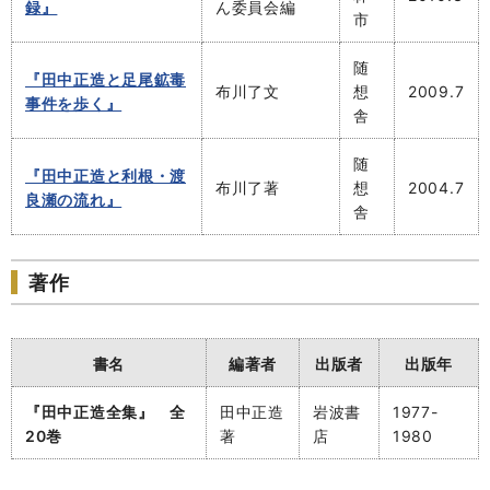
録』
ん委員会編
市
随
『田中正造と足尾鉱毒
布川了文
想
2009.7
事件を歩く』
舎
随
『田中正造と利根・渡
布川了著
想
2004.7
良瀬の流れ』
舎
著作
書名
編著者
出版者
出版年
『田中正造全集』 全
田中正造
岩波書
1977-
20巻
著
店
1980