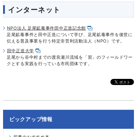
インターネット
NPO法人 足尾鉱毒事件田中正造記念館
足尾鉱毒事件と田中正造について学び、足尾鉱毒事件を後世に
伝える普及事業を行う特定非営利活動法人（NPO）です。
田中正造大学
足尾から谷中村までの渡良瀬川流域を「習」のフィールドワー
クとする実践を行っている市民団体です。
ピックアップ情報
司書のおすすめ本