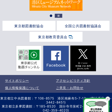
東京都図書館協会
全国公共図書館協議会
東京都教育委員会
サイトポリシー
アクセシビリティ方針
個人情報保護について
ご意見・お問合せ
東京都立中央図書館：〒106-8575 港区南麻布5-7-13 (電話番号 03-
3442-8451)
東京都立多摩図書館：〒185-8520 国分寺市泉町2-2-26 (電話番号
042-359-4020)