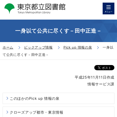
一身以て公共に尽くす－田中正造－
ホーム
ピックアップ情報
Pick up 情報の泉
一身以
て公共に尽くす－田中正造－
平成25年11月11日作成
情報サービス課
このほかのPick up 情報の泉
クローズアップ都市・東京情報