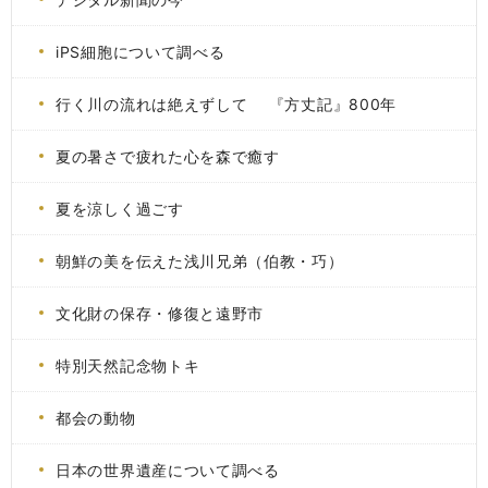
iPS細胞について調べる
行く川の流れは絶えずして 『方丈記』800年
夏の暑さで疲れた心を森で癒す
夏を涼しく過ごす
朝鮮の美を伝えた浅川兄弟（伯教・巧）
文化財の保存・修復と遠野市
特別天然記念物トキ
都会の動物
日本の世界遺産について調べる