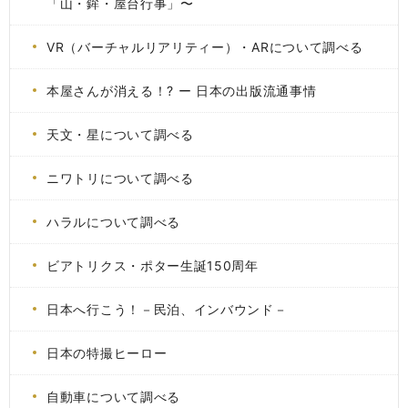
「山・鉾・屋台行事」〜
VR（バーチャルリアリティー）・ARについて調べる
本屋さんが消える！? ー 日本の出版流通事情
天文・星について調べる
ニワトリについて調べる
ハラルについて調べる
ビアトリクス・ポター生誕150周年
日本へ行こう！－民泊、インバウンド－
日本の特撮ヒーロー
自動車について調べる