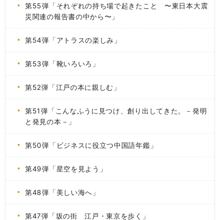
第55弾「それぞれの持ち場で起きたこと 〜東日本大震
災関連の報告書の中から〜」
第54弾「アトラスの楽しみ」
第53弾「靴いろいろ」
第52弾「江戸の本に親しむ」
第51弾「こんなふうに見つけ、創り出してきた。－発明
と発見の本－」
第50弾「ビジネスに役立つ中国語年鑑」
第49弾「星空を見よう」
第48弾「美しい海へ」
第47弾「坂の街 江戸・東京を歩く」