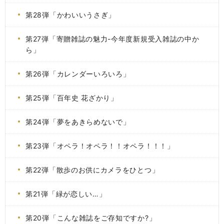
第28弾「かわいいうさぎ」
第27弾「寄贈雑誌の魅力-今年度新規受入雑誌の中か
ら」
第26弾「カレンダーいろいろ」
第25弾「百年史 花ざかり」
第24弾「夢をあきらめないで」
第23弾「オペラ！オペラ！！オペラ！！！」
第22弾「散歩のお供にカメラをひとつ」
第21弾「緑が恋しい…」
第20弾「こんな雑誌をご存知ですか?」