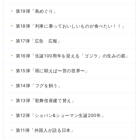
第19弾「島めぐり」
第18弾「列車に乗っておいしいものが食べたい！！」
第17弾「広告 広報」
第16弾「生誕100周年を迎える「ゴジラ」の生みの親」
第15弾「雨に唄えば〜苔の世界〜」
第14弾「フグを飼う」
第13弾「歌舞伎座建て替え」
第12弾「ショパン&シューマン生誕200年」
第11弾「外国人が語る日本」