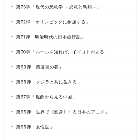
第73弾「現代の恐竜学 －恐竜と鳥類－」
第72弾「オリンピックに参加する」
第71弾「明治時代の日本旅行記」
第70弾「ルールを知れば、イイコトがある」
第69弾「四度目の春」
第68弾「クジラと共に生きる」
第67弾「服飾から見る中国」
第66弾「世界で《変身》する日本のアニメ」
第65弾「女性誌」