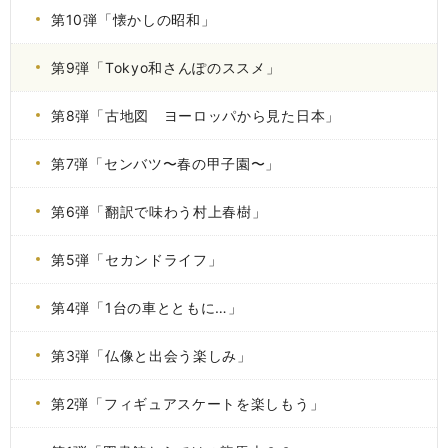
第10弾「懐かしの昭和」
第9弾「Tokyo和さんぽのススメ」
第8弾「古地図 ヨーロッパから見た日本」
第7弾「センバツ〜春の甲子園〜」
第6弾「翻訳で味わう村上春樹」
第5弾「セカンドライフ」
第4弾「1台の車とともに…」
第3弾「仏像と出会う楽しみ」
第2弾「フィギュアスケートを楽しもう」