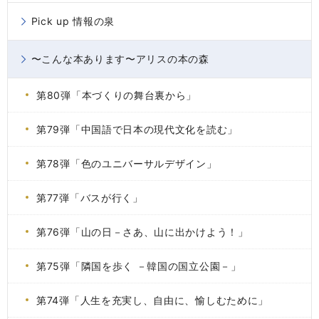
Pick up 情報の泉
〜こんな本あります〜アリスの本の森
第80弾「本づくりの舞台裏から」
第79弾「中国語で日本の現代文化を読む」
第78弾「色のユニバーサルデザイン」
第77弾「バスが行く」
第76弾「山の日－さあ、山に出かけよう！」
第75弾「隣国を歩く －韓国の国立公園－」
第74弾「人生を充実し、自由に、愉しむために」