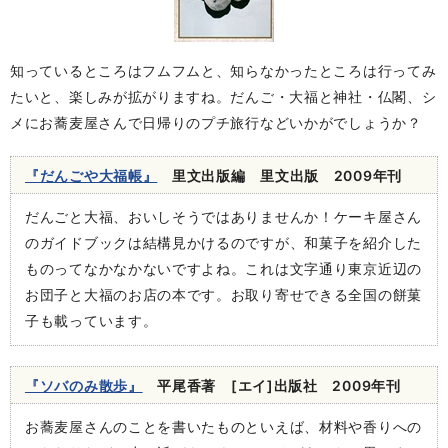
知っているところはフムフムと、知らなかったところは行ってみ
たいと、楽しみが拡がりますね。だんご・大福と神社・仏閣、シ
メにお蕎麦屋さんで日帰りのプチ旅行などいかがでしょうか？
『だんごや大福帳』
里文出版編 里文出版 2009年刊
だんごと大福、おいしそうではありませんか！ケーキ屋さん
のガイドブックは結構見かけるのですが、和菓子を紹介した
ものってなかなかないですよね。これは文字通り東京近辺の
お団子と大福のお店の本です。お取り寄せできる全国の餅菓
子も載っています。
『ソバのみ散歩』
平尾香著 [エイ]出版社 2009年刊
お蕎麦屋さんのことを書いたものといえば、材料や香りへの