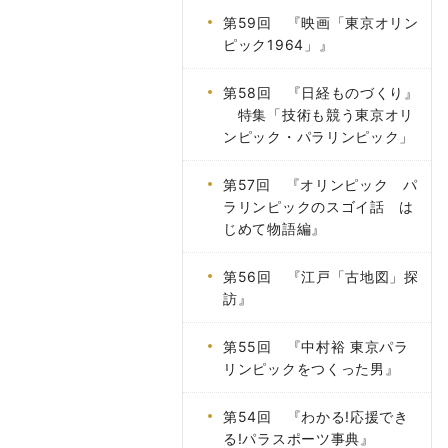
第59回 『映画「東京オリン
ピック1964」』
第58回 『日経ものづくり』
特集「技術も競う東京オリ
ンピック・パラリンピック」
第57回 『オリンピック パ
ラリンピックのスゴイ話 は
じめて物語編』
第56回 『江戸「古地図」探
訪』
第55回 『中村裕 東京パラ
リンピックをつくった男』
第54回 『わかる!応援でき
る!パラスポーツ事典』