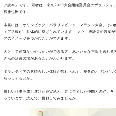
ア読本』です。 著者は、
東京
2020大会組織委員会のボランテ
宮雅也氏です。
本書には、オリンピック・パラリンピック、マラソン大会、その
ィア活動が、具体的に挙げられています。 また、経験者の言葉
アのイメージをつかむことができます。
人として何気ない心づかいができる方、あたたかな声援を送れる
さんの活躍の場があることがわかります。
ボランティアの素晴らしい体験が忘れられず、夏冬のオリンピッ
らっしゃるとか。
厳しい仕事を成し遂げた充実感と、共に苦労した仲間との絆。そ
っています。読んで、挑戦してみませんか。