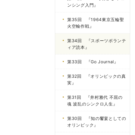
ンシング入門』
第35回 『1964東京五輪聖
火空輸作戦』
第34回 『スポーツボランテ
ィア読本』
第33回 『Go Journal』
第32回 『オリンピックの真
実』
第31回 『井村雅代 不屈の
魂 波乱のシンクロ人生』
第30回 『知の饗宴としての
オリンピック』