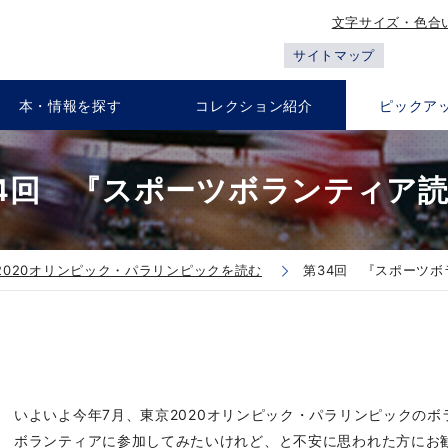
文字サイズ・色合
サイトマップ
本・情報を探す
コレクション紹介
ピックア
4回 『スポーツボランティア
2020オリンピック・パラリンピックを読む
第34回 『スポーツ
いよいよ今年7月、
東京
2020オリンピック・パラリンピックの
ボランティアに参加してみたいけれど、と不安に思われた方にお