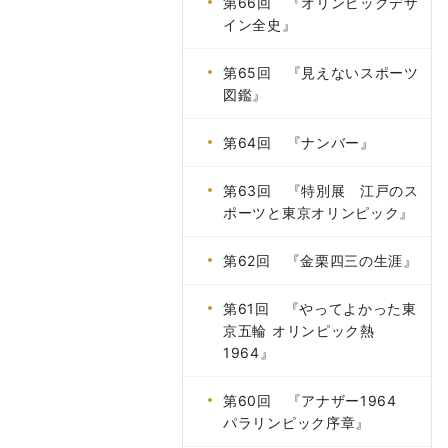
第66回 『オリンピックデザ
イン全史』
第65回 『見えないスポーツ
図鑑』
第64回 『ナンバー』
第63回 『特別展 江戸のス
ポーツと東京オリンピック』
第62回 『金栗四三の生涯』
第61回 『やってよかった東
京五輪 オリンピック熱
1964』
第60回 『アナザー1964
パラリンピック序章』