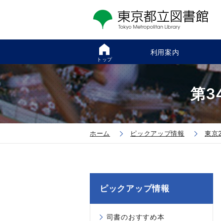
利用案内
トップ
第3
ホーム
ピックアップ情報
東京
ピックアップ情報
司書のおすすめ本