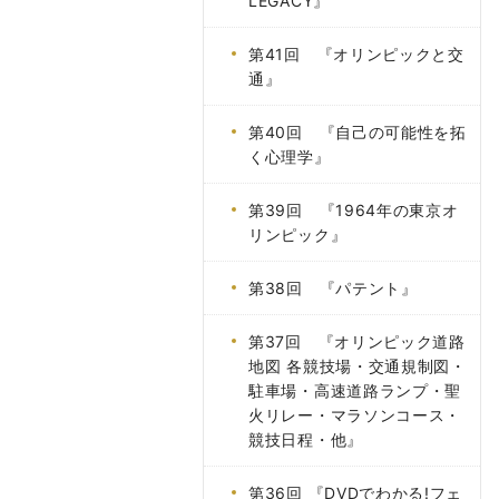
LEGACY』
第41回 『オリンピックと交
通』
第40回 『自己の可能性を拓
く心理学』
第39回 『1964年の東京オ
リンピック』
第38回 『パテント』
第37回 『オリンピック道路
地図 各競技場・交通規制図・
駐車場・高速道路ランプ・聖
火リレー・マラソンコース・
競技日程・他』
第36回 『DVDでわかる!フェ