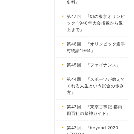
史料』
第47回 『幻の東京オリンピ
ック:1940年大会招致から返
上まで』
第46回 『オリンピック選手
村物語1964』
第45回 『ファイナンス』
第44回 『スポーツが教えて
くれる人生という試合の歩み
方』
第43回 『東京古事記 都内
四百社の祭神ガイド』
第42回 『beyond 2020