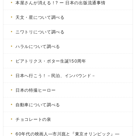
本屋さんが消える！? ー 日本の出版流通事情
天文・星について調べる
ニワトリについて調べる
ハラルについて調べる
ビアトリクス・ポター生誕150周年
日本へ行こう！－民泊、インバウンド－
日本の特撮ヒーロー
自動車について調べる
チョコレートの泉
60年代の映画人―市川崑と『東京オリンピック』―