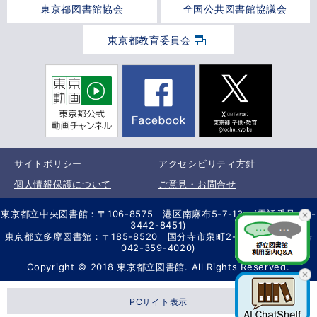
東京都図書館協会
全国公共図書館協議会
東京都教育委員会
サイトポリシー
アクセシビリティ方針
個人情報保護について
ご意見・お問合せ
東京都立中央図書館：〒106-8575 港区南麻布5-7-13 (電話番号 03-
3442-8451)
東京都立多摩図書館：〒185-8520 国分寺市泉町2-2-26 (電話番号
042-359-4020)
Copyright © 2018 東京都立図書館. All Rights Reserved.
PCサイト表示