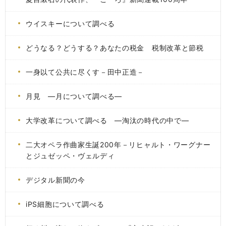
ウイスキーについて調べる
どうなる？どうする？あなたの税金 税制改革と節税
一身以て公共に尽くす－田中正造－
月見 ―月について調べる―
大学改革について調べる ―淘汰の時代の中で―
二大オペラ作曲家生誕200年－リヒャルト・ワーグナー
とジュゼッペ・ヴェルディ
デジタル新聞の今
iPS細胞について調べる