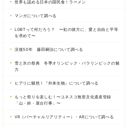
世界も認める日本の国民食！ラーメン
マンガについて調べる
LGBTって何だろう？ 〜虹の彼方に、愛と自由と平等
を求めて〜
没後50年 藤田嗣治について調べる
雪と氷の祭典 冬季オリンピック・パラリンピックの魅
力
ヒアリに騒然！『外来生物』について調べる
もっと祭りを楽しむ！〜ユネスコ無形文化遺産登録
「山・鉾・屋台行事」〜
VR（バーチャルリアリティー）・ARについて調べる