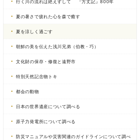
行く川の流れは絶えずして 『方丈記』800年
夏の暑さで疲れた心を森で癒す
夏を涼しく過ごす
朝鮮の美を伝えた浅川兄弟（伯教・巧）
文化財の保存・修復と遠野市
特別天然記念物トキ
都会の動物
日本の世界遺産について調べる
原子力発電所について調べる
防災マニュアルや災害関連のガイドラインについて調べ