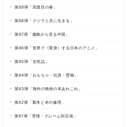
第69弾「四度目の春」
第68弾「クジラと共に生きる」
第67弾「服飾から見る中国」
第66弾「世界で《変身》する日本のアニメ」
第65弾「女性誌」
第64弾「おもちゃ・玩具・恩物」
第63弾「海外の映画の本あれこれ」
第62弾「製本と本の修理」
第61弾「苦情・クレーム対応術」