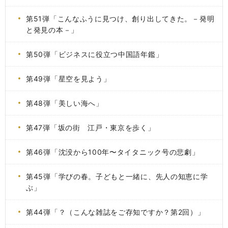
第51弾「こんなふうに見つけ、創り出してきた。－発明
と発見の本－」
第50弾「ビジネスに役立つ中国語年鑑」
第49弾「星空を見よう」
第48弾「美しい海へ」
第47弾「坂の街 江戸・東京を歩く」
第46弾「沈没から100年〜タイタニック号の悲劇」
第45弾「学びの春。子どもと一緒に、先人の知恵に学
ぶ」
第44弾「？（こんな雑誌をご存知ですか？第2回）」