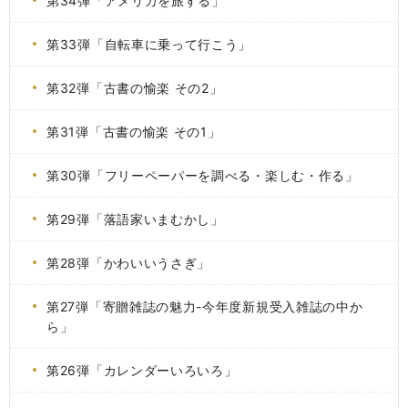
第34弾「アメリカを旅する」
第33弾「自転車に乗って行こう」
第32弾「古書の愉楽 その2」
第31弾「古書の愉楽 その1」
第30弾「フリーペーパーを調べる・楽しむ・作る」
第29弾「落語家いまむかし」
第28弾「かわいいうさぎ」
第27弾「寄贈雑誌の魅力-今年度新規受入雑誌の中か
ら」
第26弾「カレンダーいろいろ」