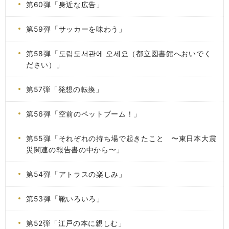
第60弾「身近な広告」
第59弾「サッカーを味わう」
第58弾「도립도서관에 오세요（都立図書館へおいでく
ださい）」
第57弾「発想の転換」
第56弾「空前のペットブーム！」
第55弾「それぞれの持ち場で起きたこと 〜東日本大震
災関連の報告書の中から〜」
第54弾「アトラスの楽しみ」
第53弾「靴いろいろ」
第52弾「江戸の本に親しむ」