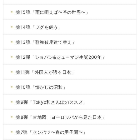
第15弾「雨に唄えば〜苔の世界〜」
第14弾「フグを飼う」
第13弾「歌舞伎座建て替え」
第12弾「ショパン&シューマン生誕200年」
第11弾「外国人が語る日本」
第10弾「懐かしの昭和」
第9弾「Tokyo和さんぽのススメ」
第8弾「古地図 ヨーロッパから見た日本」
第7弾「センバツ〜春の甲子園〜」