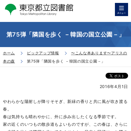
第75弾「隣国を歩く －韓国の国立公園－」
ホーム
ピックアップ情報
〜こんな本あります〜アリスの
本の森
第75弾「隣国を歩く －韓国の国立公園－」
2016年4月1日
やわらかな陽射しが降りそそぎ、新緑の香りと共に風が吹き渡る
春。
春は気持ちも晴れやかに、外に歩み出したくなる季節です。
家の近くのいつもの散歩道もよいものですが、この春は、さらに