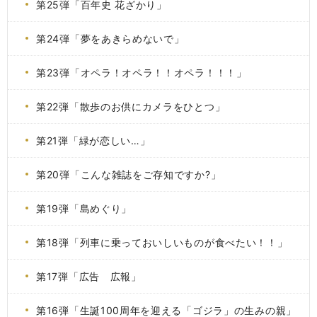
第25弾「百年史 花ざかり」
第24弾「夢をあきらめないで」
第23弾「オペラ！オペラ！！オペラ！！！」
第22弾「散歩のお供にカメラをひとつ」
第21弾「緑が恋しい…」
第20弾「こんな雑誌をご存知ですか?」
第19弾「島めぐり」
第18弾「列車に乗っておいしいものが食べたい！！」
第17弾「広告 広報」
第16弾「生誕100周年を迎える「ゴジラ」の生みの親」