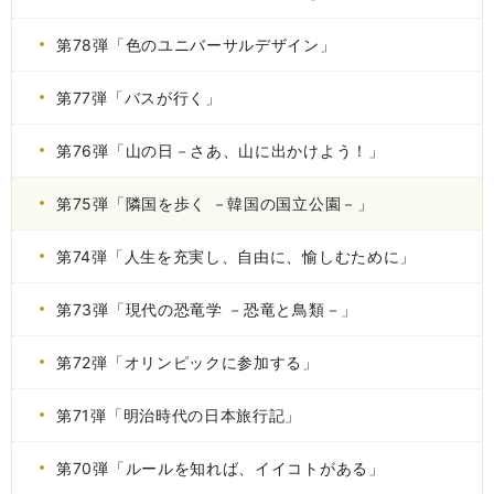
第78弾「色のユニバーサルデザイン」
第77弾「バスが行く」
第76弾「山の日－さあ、山に出かけよう！」
第75弾「隣国を歩く －韓国の国立公園－」
第74弾「人生を充実し、自由に、愉しむために」
第73弾「現代の恐竜学 －恐竜と鳥類－」
第72弾「オリンピックに参加する」
第71弾「明治時代の日本旅行記」
第70弾「ルールを知れば、イイコトがある」