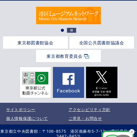
東京都図書館協会
全国公共図書館協議会
東京都教育委員会
サイトポリシー
アクセシビリティ方針
個人情報保護について
ご意見・お問合せ
東京都立中央図書館：〒106-8575 港区南麻布5-7-13 (電話番号 03-
3442-8451)