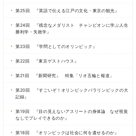
第25回 『英語で伝える江戸の文化・東京の観光』
第24回 『残念なメダリスト チャンピオンに学ぶ人生
勝利学・失敗学』
第23回 『学問としてのオリンピック』
第22回 『東京ゲストハウス』
第21回 『新聞研究』 特集「リオ五輪と報道」
第20回 『すごいぞ！オリンピックパラリンピックの大
記録』
第19回 『目の見えないアスリートの身体論 なぜ視覚
なしでプレイできるのか』
第18回 『オリンピックは社会に何を遺せるのか』