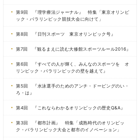
第9回 『理学療法ジャーナル』 特集「東京オリンピ
ック・パラリンピック競技大会に向けて」
第8回 『日刊スポーツ 東京オリンピック号』
第7回 『観るまえに読む大修館スポーツルール2016』
第6回 『すべての人が輝く、みんなのスポーツを オ
リンピック・パラリンピックの壁を越えて』
第5回 『水泳選手のためのアンチ・ドーピングのい・
ろ・は』
第4回 『これならわかるオリンピックの歴史Q&A』
第3回 『都市計画』 特集「成熟時代のオリンピッ
ク・パラリンピック大会と都市のイノベーション」