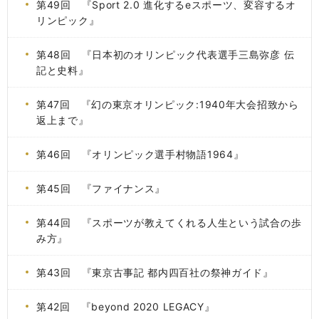
第49回 『Sport 2.0 進化するeスポーツ、変容するオ
リンピック』
第48回 『日本初のオリンピック代表選手三島弥彦 伝
記と史料』
第47回 『幻の東京オリンピック:1940年大会招致から
返上まで』
第46回 『オリンピック選手村物語1964』
第45回 『ファイナンス』
第44回 『スポーツが教えてくれる人生という試合の歩
み方』
第43回 『東京古事記 都内四百社の祭神ガイド』
第42回 『beyond 2020 LEGACY』