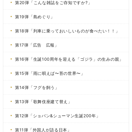
第20弾「こんな雑誌をご存知ですか?」
第19弾「島めぐり」
第18弾「列車に乗っておいしいものが食べたい！！」
第17弾「広告 広報」
第16弾「生誕100周年を迎える「ゴジラ」の生みの親」
第15弾「雨に唄えば〜苔の世界〜」
第14弾「フグを飼う」
第13弾「歌舞伎座建て替え」
第12弾「ショパン&シューマン生誕200年」
第11弾「外国人が語る日本」