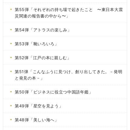
第55弾「それぞれの持ち場で起きたこと 〜東日本大震
災関連の報告書の中から〜」
第54弾「アトラスの楽しみ」
第53弾「靴いろいろ」
第52弾「江戸の本に親しむ」
第51弾「こんなふうに見つけ、創り出してきた。－発明
と発見の本－」
第50弾「ビジネスに役立つ中国語年鑑」
第49弾「星空を見よう」
第48弾「美しい海へ」