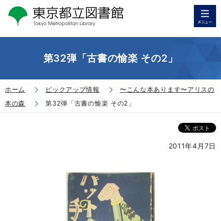
第32弾「古書の愉楽 その2」
ホーム
ピックアップ情報
〜こんな本あります〜アリスの
本の森
第32弾「古書の愉楽 その2」
2011年4月7日