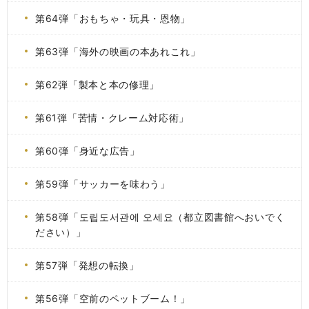
第64弾「おもちゃ・玩具・恩物」
第63弾「海外の映画の本あれこれ」
第62弾「製本と本の修理」
第61弾「苦情・クレーム対応術」
第60弾「身近な広告」
第59弾「サッカーを味わう」
第58弾「도립도서관에 오세요（都立図書館へおいでく
ださい）」
第57弾「発想の転換」
第56弾「空前のペットブーム！」