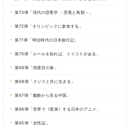
第73弾「現代の恐竜学 －恐竜と鳥類－」
第72弾「オリンピックに参加する」
第71弾「明治時代の日本旅行記」
第70弾「ルールを知れば、イイコトがある」
第69弾「四度目の春」
第68弾「クジラと共に生きる」
第67弾「服飾から見る中国」
第66弾「世界で《変身》する日本のアニメ」
第65弾「女性誌」