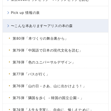
Pick up 情報の泉
〜こんな本あります〜アリスの本の森
第80弾「本づくりの舞台裏から」
第79弾「中国語で日本の現代文化を読む」
第78弾「色のユニバーサルデザイン」
第77弾「バスが行く」
第76弾「山の日－さあ、山に出かけよう！」
第75弾「隣国を歩く －韓国の国立公園－」
第74弾「人生を充実し、自由に、愉しむために」