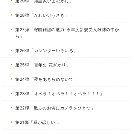
第29弾「落語家いまむかし」
第28弾「かわいいうさぎ」
第27弾「寄贈雑誌の魅力-今年度新規受入雑誌の中か
ら」
第26弾「カレンダーいろいろ」
第25弾「百年史 花ざかり」
第24弾「夢をあきらめないで」
第23弾「オペラ！オペラ！！オペラ！！！」
第22弾「散歩のお供にカメラをひとつ」
第21弾「緑が恋しい…」