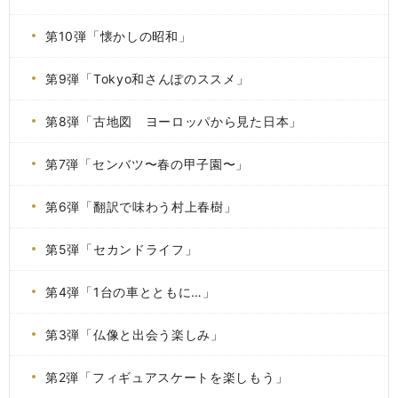
第10弾「懐かしの昭和」
第9弾「Tokyo和さんぽのススメ」
第8弾「古地図 ヨーロッパから見た日本」
第7弾「センバツ〜春の甲子園〜」
第6弾「翻訳で味わう村上春樹」
第5弾「セカンドライフ」
第4弾「1台の車とともに…」
第3弾「仏像と出会う楽しみ」
第2弾「フィギュアスケートを楽しもう」