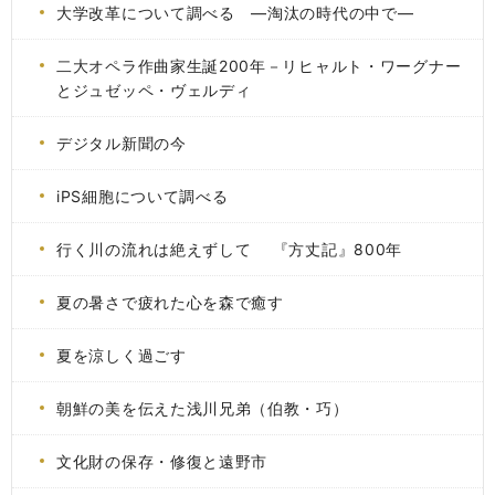
大学改革について調べる ―淘汰の時代の中で―
二大オペラ作曲家生誕200年－リヒャルト・ワーグナー
とジュゼッペ・ヴェルディ
デジタル新聞の今
iPS細胞について調べる
行く川の流れは絶えずして 『方丈記』800年
夏の暑さで疲れた心を森で癒す
夏を涼しく過ごす
朝鮮の美を伝えた浅川兄弟（伯教・巧）
文化財の保存・修復と遠野市