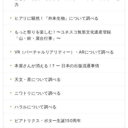
力
ヒアリに騒然！『外来生物』について調べる
もっと祭りを楽しむ！〜ユネスコ無形文化遺産登録
「山・鉾・屋台行事」〜
VR（バーチャルリアリティー）・ARについて調べる
本屋さんが消える！? ー 日本の出版流通事情
天文・星について調べる
ニワトリについて調べる
ハラルについて調べる
ビアトリクス・ポター生誕150周年