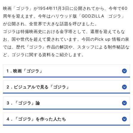
映画「ゴジラ」が1954年11月3日に公開されてから、今年で60
周年を迎えます。今年はハリウッド版「GODZILLA ゴジラ」
が公開され、全世界で大きな話題を呼びました。
ゴジラは特撮映画史における金字塔として、還暦を迎えてもな
お、国や世代を超えて愛されています。今回のPick up 情報の泉
では、歴代『ゴジラ』作品の解説や、スタッフによる制作秘話な
ど、ゴジラに関する資料をご紹介します。
1．映画「ゴジラ」
2．ビジュアルで見る「ゴジラ」
3．「ゴジラ」論
4．「ゴジラ」を作った人たち