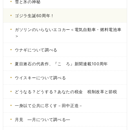
雪と氷の神秘
ゴジラ生誕60周年！
ガソリンのいらないエコカー＜電気自動車・燃料電池車
＞
ウナギについて調べる
夏目漱石の代表作、『こゝろ』新聞連載100周年
ウイスキーについて調べる
どうなる？どうする？あなたの税金 税制改革と節税
一身以て公共に尽くす－田中正造－
月見 ―月について調べる―