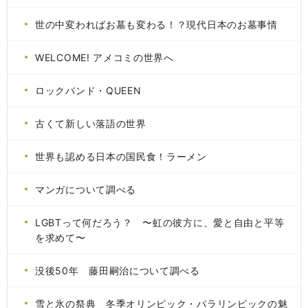
世の中変わればお墓も変わる！？現代日本のお墓事情
WELCOME! アメコミの世界へ
ロックバンド・QUEEN
古くて新しい落語の世界
世界も認める日本の国民食！ラーメン
マンガについて調べる
LGBTって何だろう？ 〜虹の彼方に、愛と自由と平等
を求めて〜
没後50年 藤田嗣治について調べる
雪と氷の祭典 冬季オリンピック・パラリンピックの魅