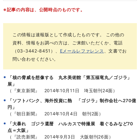
※記事の内容は、公開時点のものです。
この情報は速報版として作成したものです。 この他の
資料、情報をお調べの方は、ご来館いただくか、電話
（03-3442-8451）、
Eメールレファレンス
、文書でお
問い合わせください。
「核の脅威を想像する 丸木美術館「第五福竜丸／ゴジラ」
展」
（『東京新聞』 2014年10月11日 埼玉朝刊24面）
「ソフトバンク、海外投資に熱 「ゴジラ」制作会社へ270億
円」
（『朝日新聞』 2014年10月4日 朝刊2面）
「大暴れ ゴジラ還暦 ハルカスで特撮展 着ぐるみなど70
点＝大阪」
（『読売新聞』 2014年9月3日 大阪朝刊26面）