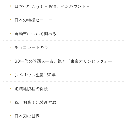
日本へ行こう！－民泊、インバウンド－
日本の特撮ヒーロー
自動車について調べる
チョコレートの泉
60年代の映画人―市川崑と『東京オリンピック』―
シベリウス生誕150年
絶滅危惧種の保護
祝・開業！北陸新幹線
日本刀の世界