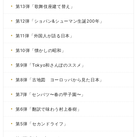
第13弾「歌舞伎座建て替え」
第12弾「ショパン&シューマン生誕200年」
第11弾「外国人が語る日本」
第10弾「懐かしの昭和」
第9弾「Tokyo和さんぽのススメ」
第8弾「古地図 ヨーロッパから見た日本」
第7弾「センバツ〜春の甲子園〜」
第6弾「翻訳で味わう村上春樹」
第5弾「セカンドライフ」