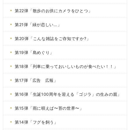
第22弾「散歩のお供にカメラをひとつ」
第21弾「緑が恋しい…」
第20弾「こんな雑誌をご存知ですか?」
第19弾「島めぐり」
第18弾「列車に乗っておいしいものが食べたい！！」
第17弾「広告 広報」
第16弾「生誕100周年を迎える「ゴジラ」の生みの親」
第15弾「雨に唄えば〜苔の世界〜」
第14弾「フグを飼う」