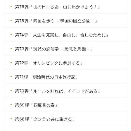
第76弾「山の日－さあ、山に出かけよう！」
第75弾「隣国を歩く －韓国の国立公園－」
第74弾「人生を充実し、自由に、愉しむために」
第73弾「現代の恐竜学 －恐竜と鳥類－」
第72弾「オリンピックに参加する」
第71弾「明治時代の日本旅行記」
第70弾「ルールを知れば、イイコトがある」
第69弾「四度目の春」
第68弾「クジラと共に生きる」