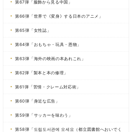
第67弾「服飾から見る中国」
第66弾「世界で《変身》する日本のアニメ」
第65弾「女性誌」
第64弾「おもちゃ・玩具・恩物」
第63弾「海外の映画の本あれこれ」
第62弾「製本と本の修理」
第61弾「苦情・クレーム対応術」
第60弾「身近な広告」
第59弾「サッカーを味わう」
第58弾「도립도서관에 오세요（都立図書館へおいでく