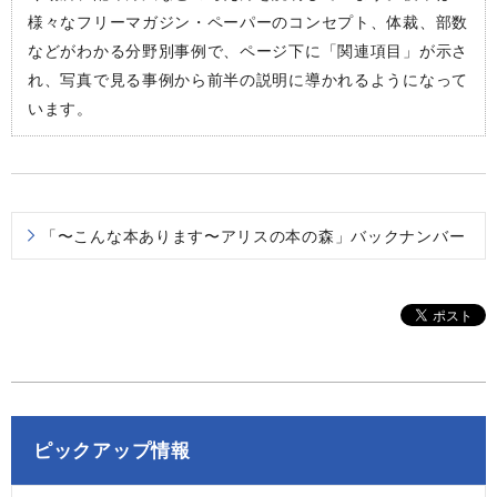
様々なフリーマガジン・ペーパーのコンセプト、体裁、部数
などがわかる分野別事例で、ページ下に「関連項目」が示さ
れ、写真で見る事例から前半の説明に導かれるようになって
います。
「〜こんな本あります〜アリスの本の森」バックナンバー
ピックアップ情報