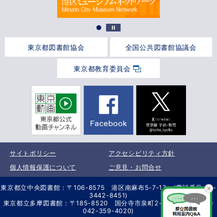
東京都図書館協会
全国公共図書館協議会
東京都教育委員会
サイトポリシー
アクセシビリティ方針
個人情報保護について
ご意見・お問合せ
東京都立中央図書館：〒106-8575 港区南麻布5-7-13 (電話番号 03-
3442-8451)
東京都立多摩図書館：〒185-8520 国分寺市泉町2-2-26 (電話番号
042-359-4020)