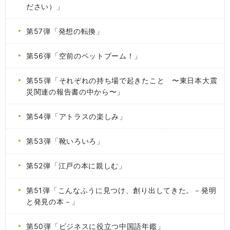
ださい）」
第57弾「発想の転換」
第56弾「空前のペットブーム！」
第55弾「それぞれの持ち場で起きたこと 〜東日本大震
災関連の報告書の中から〜」
第54弾「アトラスの楽しみ」
第53弾「靴いろいろ」
第52弾「江戸の本に親しむ」
第51弾「こんなふうに見つけ、創り出してきた。－発明
と発見の本－」
第50弾「ビジネスに役立つ中国語年鑑」