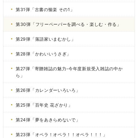
第31弾「古書の愉楽 その1」
第30弾「フリーペーパーを調べる・楽しむ・作る」
第29弾「落語家いまむかし」
第28弾「かわいいうさぎ」
第27弾「寄贈雑誌の魅力-今年度新規受入雑誌の中か
ら」
第26弾「カレンダーいろいろ」
第25弾「百年史 花ざかり」
第24弾「夢をあきらめないで」
第23弾「オペラ！オペラ！！オペラ！！！」