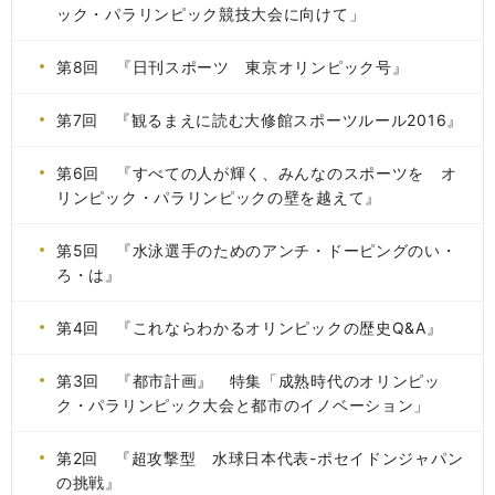
ック・パラリンピック競技大会に向けて」
第8回 『日刊スポーツ 東京オリンピック号』
第7回 『観るまえに読む大修館スポーツルール2016』
第6回 『すべての人が輝く、みんなのスポーツを オ
リンピック・パラリンピックの壁を越えて』
第5回 『水泳選手のためのアンチ・ドーピングのい・
ろ・は』
第4回 『これならわかるオリンピックの歴史Q&A』
第3回 『都市計画』 特集「成熟時代のオリンピッ
ク・パラリンピック大会と都市のイノベーション」
第2回 『超攻撃型 水球日本代表-ポセイドンジャパン
の挑戦』