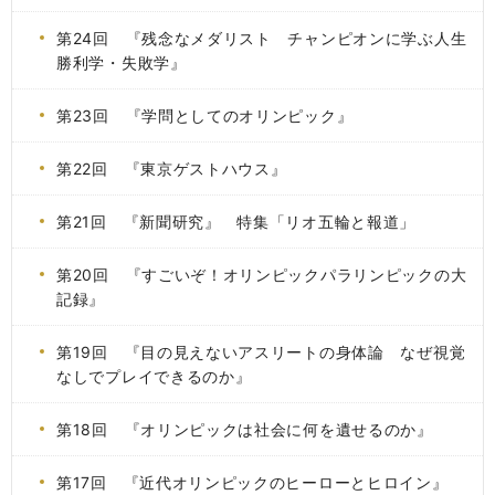
第24回 『残念なメダリスト チャンピオンに学ぶ人生
勝利学・失敗学』
第23回 『学問としてのオリンピック』
第22回 『東京ゲストハウス』
第21回 『新聞研究』 特集「リオ五輪と報道」
第20回 『すごいぞ！オリンピックパラリンピックの大
記録』
第19回 『目の見えないアスリートの身体論 なぜ視覚
なしでプレイできるのか』
第18回 『オリンピックは社会に何を遺せるのか』
第17回 『近代オリンピックのヒーローとヒロイン』