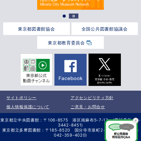
東京都図書館協会
全国公共図書館協議会
東京都教育委員会
サイトポリシー
アクセシビリティ方針
個人情報保護について
ご意見・お問合せ
東京都立中央図書館：〒106-8575 港区南麻布5-7-13 (電話番号 03-
3442-8451)
東京都立多摩図書館：〒185-8520 国分寺市泉町2-2-26 (電話番号
042-359-4020)