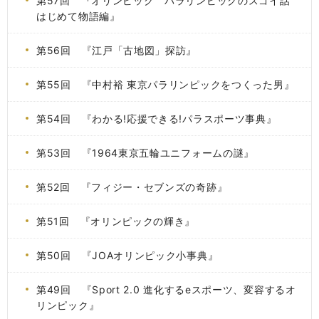
第57回 『オリンピック パラリンピックのスゴイ話
はじめて物語編』
第56回 『江戸「古地図」探訪』
第55回 『中村裕 東京パラリンピックをつくった男』
第54回 『わかる!応援できる!パラスポーツ事典』
第53回 『1964東京五輪ユニフォームの謎』
第52回 『フィジー・セブンズの奇跡』
第51回 『オリンピックの輝き』
第50回 『JOAオリンピック小事典』
第49回 『Sport 2.0 進化するeスポーツ、変容するオ
リンピック』