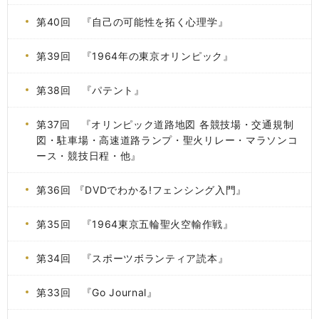
第40回 『自己の可能性を拓く心理学』
第39回 『1964年の東京オリンピック』
第38回 『パテント』
第37回 『オリンピック道路地図 各競技場・交通規制
図・駐車場・高速道路ランプ・聖火リレー・マラソンコ
ース・競技日程・他』
第36回 『DVDでわかる!フェンシング入門』
第35回 『1964東京五輪聖火空輸作戦』
第34回 『スポーツボランティア読本』
第33回 『Go Journal』