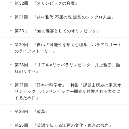
第32回 『オリンピックの真実』
第31回 『井村雅代 不屈の魂 波乱のシンクロ人生』
第30回 『知の饗宴としてのオリンピック』
第29回 『自己の可能性を拓く心理学 パラアスリート
のライフストーリー』
第28回 『リアル×リオパラリンピック 井上雅彦、熱
狂のリオへ』
第27回 『日本の科学者』 特集「課題山積みの東京オ
リンピック・パラリンピック―開催が歓迎される大会に
するために」
第26回 『改革』
第25回 『英語で伝える江戸の文化・東京の観光』