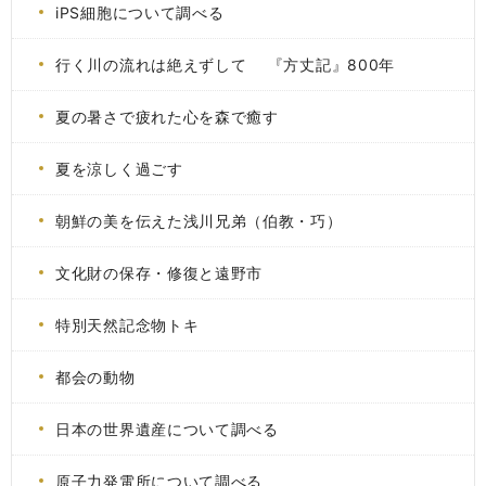
iPS細胞について調べる
行く川の流れは絶えずして 『方丈記』800年
夏の暑さで疲れた心を森で癒す
夏を涼しく過ごす
朝鮮の美を伝えた浅川兄弟（伯教・巧）
文化財の保存・修復と遠野市
特別天然記念物トキ
都会の動物
日本の世界遺産について調べる
原子力発電所について調べる