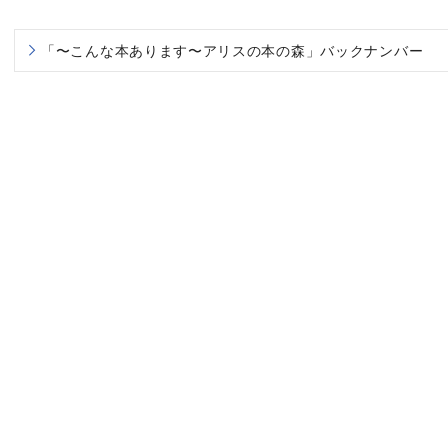
「〜こんな本あります〜アリスの本の森」バックナンバー