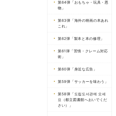
第64弾「おもちゃ・玩具・恩
物」
第63弾「海外の映画の本あれ
これ」
第62弾「製本と本の修理」
第61弾「苦情・クレーム対応
術」
第60弾「身近な広告」
第59弾「サッカーを味わう」
第58弾「도립도서관에 오세
요（都立図書館へおいでくだ
さい）」