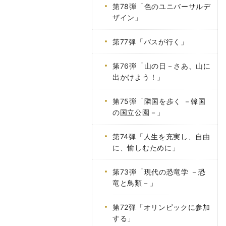
第78弾「色のユニバーサルデ
ザイン」
第77弾「バスが行く」
第76弾「山の日－さあ、山に
出かけよう！」
第75弾「隣国を歩く －韓国
の国立公園－」
第74弾「人生を充実し、自由
に、愉しむために」
第73弾「現代の恐竜学 －恐
竜と鳥類－」
第72弾「オリンピックに参加
する」