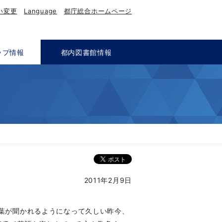
い変更
Language
都庁総合ホームページ
ップ情報
都内図書館情報
2011年2月9日
言葉が聞かれるようになって久しい昨今、