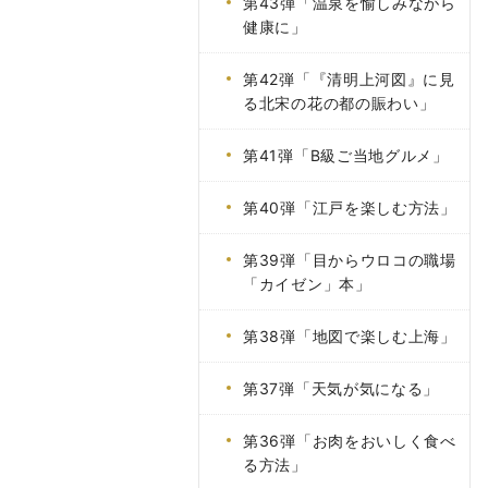
第43弾「温泉を愉しみながら
健康に」
第42弾「『清明上河図』に見
る北宋の花の都の賑わい」
第41弾「B級ご当地グルメ」
第40弾「江戸を楽しむ方法」
第39弾「目からウロコの職場
「カイゼン」本」
第38弾「地図で楽しむ上海」
第37弾「天気が気になる」
第36弾「お肉をおいしく食べ
る方法」