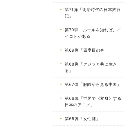
第71弾「明治時代の日本旅行
記」
第70弾「ルールを知れば、イ
イコトがある」
第69弾「四度目の春」
第68弾「クジラと共に生き
る」
第67弾「服飾から見る中国」
第66弾「世界で《変身》する
日本のアニメ」
第65弾「女性誌」