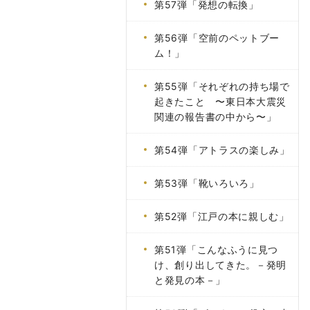
第57弾「発想の転換」
第56弾「空前のペットブー
ム！」
第55弾「それぞれの持ち場で
起きたこと 〜東日本大震災
関連の報告書の中から〜」
第54弾「アトラスの楽しみ」
第53弾「靴いろいろ」
第52弾「江戸の本に親しむ」
第51弾「こんなふうに見つ
け、創り出してきた。－発明
と発見の本－」