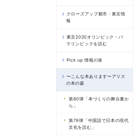
クローズアップ都市・東京情
報
東京2020オリンピック・パ
ラリンピックを読む
Pick up 情報の泉
〜こんな本あります〜アリス
の本の森
第80弾「本づくりの舞台裏か
ら」
第79弾「中国語で日本の現代
文化を読む」