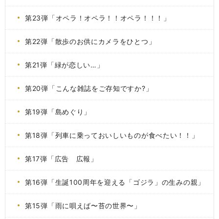
第23弾「オペラ！オペラ！！オペラ！！！」
第22弾「散歩のお供にカメラをひとつ」
第21弾「緑が恋しい…」
第20弾「こんな雑誌をご存知ですか?」
第19弾「島めぐり」
第18弾「列車に乗っておいしいものが食べたい！！」
第17弾「広告 広報」
第16弾「生誕100周年を迎える「ゴジラ」の生みの親」
第15弾「雨に唄えば〜苔の世界〜」