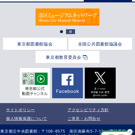
東京都図書館協会
全国公共図書館協議会
東京都教育委員会
サイトポリシー
アクセシビリティ方針
個人情報保護について
ご意見・お問合せ
東京都立中央図書館：〒106-8575 港区南麻布5-7-13 (電話番号 03-