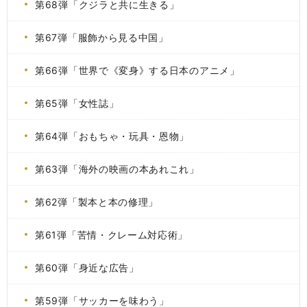
第68弾「クジラと共に生きる」
第67弾「服飾から見る中国」
第66弾「世界で《変身》する日本のアニメ」
第65弾「女性誌」
第64弾「おもちゃ・玩具・恩物」
第63弾「海外の映画の本あれこれ」
第62弾「製本と本の修理」
第61弾「苦情・クレーム対応術」
第60弾「身近な広告」
第59弾「サッカーを味わう」