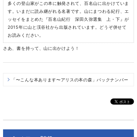
多くの登山家がこの本に触発されて、百名山に出かけていま
す。いまだに読み継がれる名著です。山にまつわる紀行、エ
ッセイをまとめた『百名山紀行 深田久弥選集 上・下』が
2015年に山と渓谷社から出版されています。どうぞ併せて
お読みください。
さあ、書を持って、山に出かけよう！
「〜こんな本あります〜アリスの本の森」バックナンバー