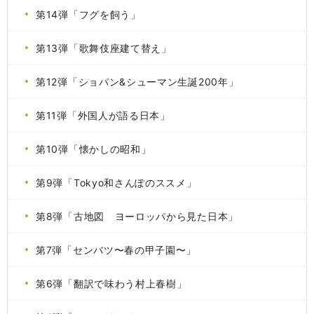
第14弾「フグを飼う」
第13弾「歌舞伎座建て替え」
第12弾「ショパン&シューマン生誕200年」
第11弾「外国人が語る日本」
第10弾「懐かしの昭和」
第9弾「Tokyo和さんぽのススメ」
第8弾「古地図 ヨーロッパから見た日本」
第7弾「センバツ〜春の甲子園〜」
第6弾「翻訳で味わう村上春樹」