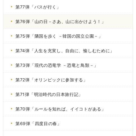
第77弾「バスが行く」
第76弾「山の日－さあ、山に出かけよう！」
第75弾「隣国を歩く －韓国の国立公園－」
第74弾「人生を充実し、自由に、愉しむために」
第73弾「現代の恐竜学 －恐竜と鳥類－」
第72弾「オリンピックに参加する」
第71弾「明治時代の日本旅行記」
第70弾「ルールを知れば、イイコトがある」
第69弾「四度目の春」