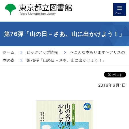
第76弾「山の日－さあ、山に出かけよう！」
ホーム
ピックアップ情報
〜こんな本あります〜アリスの
本の森
第76弾「山の日－さあ、山に出かけよう！」
2016年6月1日