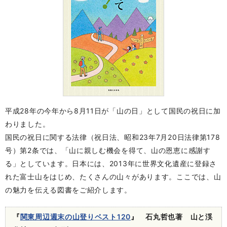
平成28年の今年から8月11日が「山の日」として国民の祝日に加
わりました。
国民の祝日に関する法律（祝日法、昭和23年7月20日法律第178
号）第2条では、「山に親しむ機会を得て、山の恩恵に感謝す
る」としています。日本には、2013年に世界文化遺産に登録さ
れた富士山をはじめ、たくさんの山々があります。ここでは、山
の魅力を伝える図書をご紹介します。
『
関東周辺週末の山登りベスト120
』 石丸哲也著 山と渓