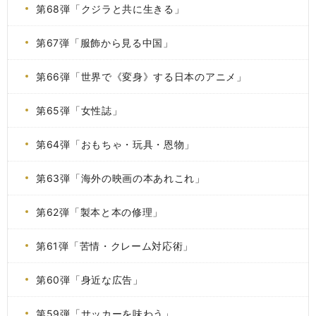
第68弾「クジラと共に生きる」
第67弾「服飾から見る中国」
第66弾「世界で《変身》する日本のアニメ」
第65弾「女性誌」
第64弾「おもちゃ・玩具・恩物」
第63弾「海外の映画の本あれこれ」
第62弾「製本と本の修理」
第61弾「苦情・クレーム対応術」
第60弾「身近な広告」
第59弾「サッカーを味わう」