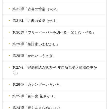
第32弾「古書の愉楽 その2」
第31弾「古書の愉楽 その1」
第30弾「フリーペーパーを調べる・楽しむ・作る」
第29弾「落語家いまむかし」
第28弾「かわいいうさぎ」
第27弾「寄贈雑誌の魅力-今年度新規受入雑誌の中か
ら」
第26弾「カレンダーいろいろ」
第25弾「百年史 花ざかり」
第24弾「夢をあきらめないで」