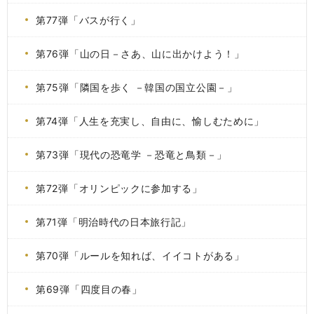
第77弾「バスが行く」
第76弾「山の日－さあ、山に出かけよう！」
第75弾「隣国を歩く －韓国の国立公園－」
第74弾「人生を充実し、自由に、愉しむために」
第73弾「現代の恐竜学 －恐竜と鳥類－」
第72弾「オリンピックに参加する」
第71弾「明治時代の日本旅行記」
第70弾「ルールを知れば、イイコトがある」
第69弾「四度目の春」