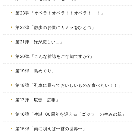
第23弾「オペラ！オペラ！！オペラ！！！」
第22弾「散歩のお供にカメラをひとつ」
第21弾「緑が恋しい…」
第20弾「こんな雑誌をご存知ですか?」
第19弾「島めぐり」
第18弾「列車に乗っておいしいものが食べたい！！」
第17弾「広告 広報」
第16弾「生誕100周年を迎える「ゴジラ」の生みの親」
第15弾「雨に唄えば〜苔の世界〜」