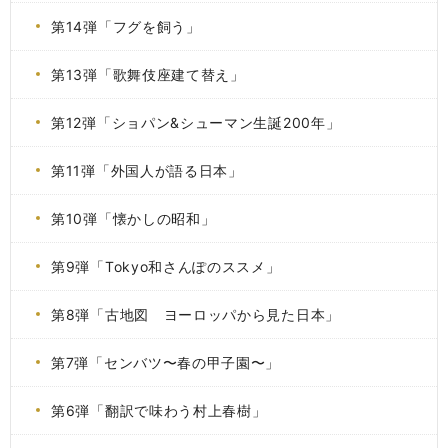
第14弾「フグを飼う」
第13弾「歌舞伎座建て替え」
第12弾「ショパン&シューマン生誕200年」
第11弾「外国人が語る日本」
第10弾「懐かしの昭和」
第9弾「Tokyo和さんぽのススメ」
第8弾「古地図 ヨーロッパから見た日本」
第7弾「センバツ〜春の甲子園〜」
第6弾「翻訳で味わう村上春樹」