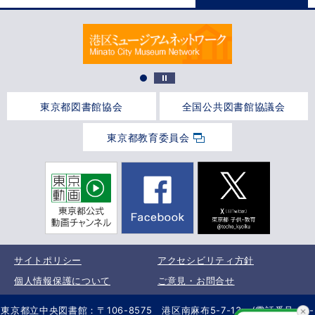
東京都図書館協会
全国公共図書館協議会
東京都教育委員会
サイトポリシー
アクセシビリティ方針
個人情報保護について
ご意見・お問合せ
東京都立中央図書館：〒106-8575 港区南麻布5-7-13 (電話番号 03-