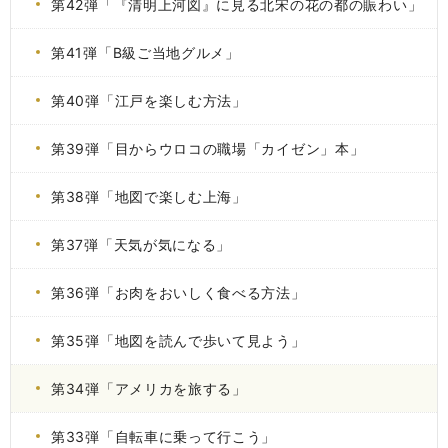
第42弾「『清明上河図』に見る北宋の花の都の賑わい」
第41弾「B級ご当地グルメ」
第40弾「江戸を楽しむ方法」
第39弾「目からウロコの職場「カイゼン」本」
第38弾「地図で楽しむ上海」
第37弾「天気が気になる」
第36弾「お肉をおいしく食べる方法」
第35弾「地図を読んで歩いて見よう」
第34弾「アメリカを旅する」
第33弾「自転車に乗って行こう」