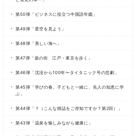
第50弾「ビジネスに役立つ中国語年鑑」
第49弾「星空を見よう」
第48弾「美しい海へ」
第47弾「坂の街 江戸・東京を歩く」
第46弾「沈没から100年〜タイタニック号の悲劇」
第45弾「学びの春。子どもと一緒に、先人の知恵に学
ぶ」
第44弾「？（こんな雑誌をご存知ですか？第2回）」
第43弾「温泉を愉しみながら健康に」