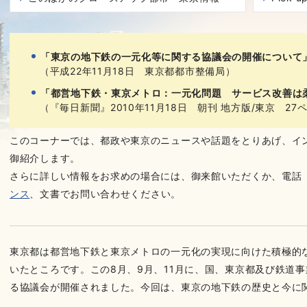
「東京の地下鉄の一元化等に関する協議会の開催について
（平成22年11月18日 東京都都市整備局）
「都営地下鉄・東京メトロ：一元化問題 サービス改善は
（『毎日新聞』2010年11月18日 朝刊 地方版/東京 27
このコーナーでは、都政や東京のニュースや話題をとりあげ、イ
御紹介します。
さらに詳しい情報をお求めの場合には、御来館いただくか、電話（03-
ンス
、文書でお問い合わせください。
東京都は都営地下鉄と東京メトロの一元化の実現に向けた積極的
いたところです。この8月、9月、11月に、国、東京都及び鉄道
る協議会が開催されました。今回は、東京の地下鉄の歴史と今に