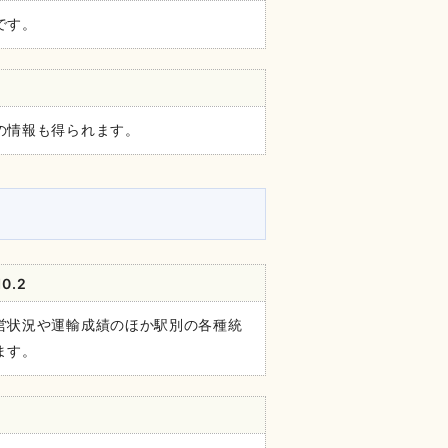
です。
の情報も得られます。
0.2
営状況や運輸成績のほか駅別の各種統
ます。