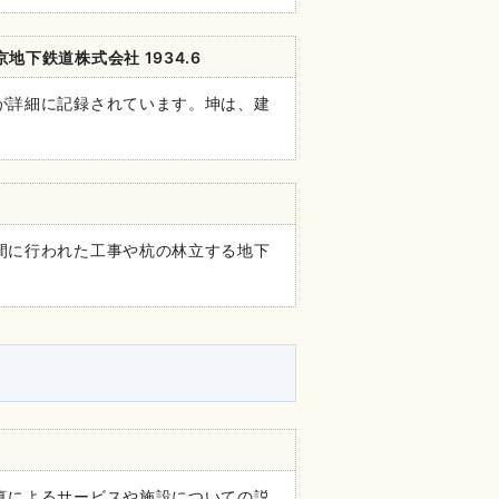
下鉄道株式会社 1934.6
が詳細に記録されています。坤は、建
間に行われた工事や杭の林立する地下
真によるサービスや施設についての説