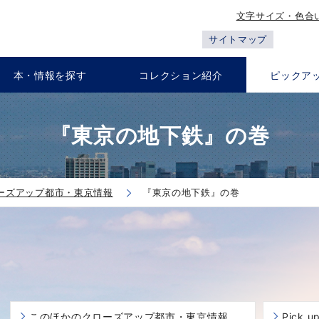
文字サイズ・色合
サイトマップ
本・情報を探す
コレクション紹介
ピックア
『東京の地下鉄』の巻
ーズアップ都市・東京情報
『東京の地下鉄』の巻
このほかのクローズアップ都市・東京情報
Pick 