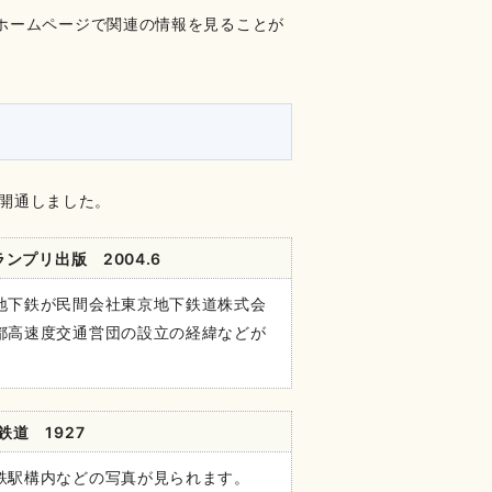
ホームページで関連の情報を見ることが
に開通しました。
プリ出版 2004.6
地下鉄が民間会社東京地下鉄道株式会
都高速度交通営団の設立の経緯などが
道 1927
鉄駅構内などの写真が見られます。