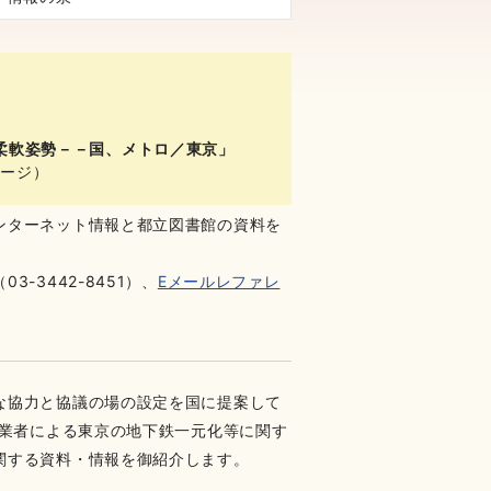
」
柔軟姿勢－－国、メトロ／東京」
ページ）
ンターネット情報と都立図書館の資料を
3442-8451）、
Eメールレファレ
な協力と協議の場の設定を国に提案して
事業者による東京の地下鉄一元化等に関す
関する資料・情報を御紹介します。