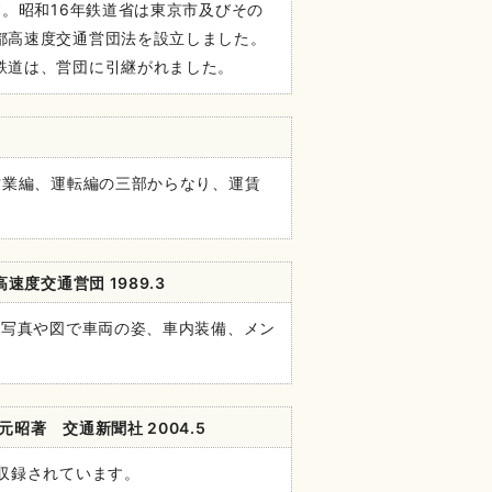
す。昭和16年鉄道省は東京市及びその
都高速度交通営団法を設立しました。
鉄道は、営団に引継がれました。
営業編、運転編の三部からなり、運賃
度交通営団 1989.3
な写真や図で車両の姿、車内装備、メン
昭著 交通新聞社 2004.5
収録されています。