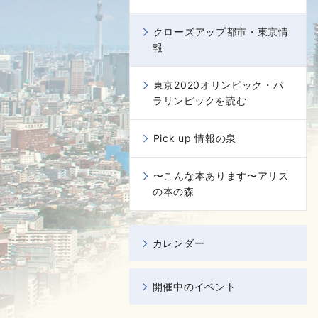
クローズアップ都市・東京情
報
東京2020オリンピック・パ
ラリンピックを読む
Pick up 情報の泉
〜こんな本あります〜アリス
の本の森
カレンダー
開催中のイベント