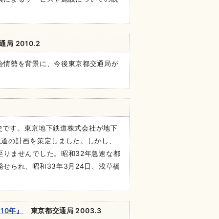
 2010.2
会情勢を背景に、今後東京都交通局が
年史です。東京地下鉄道株式会社が地下
鉄道の計画を策定しました。しかし、
至りませんでした。昭和32年急速な都
せられ、昭和33年3月24日、浅草橋
10年』
東京都交通局 2003.3