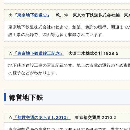
☆
『東京地下鉄道史』
乾、坤 東京地下鉄道株式会社編 東京地
東京地下鉄道株式会社の社史で、創業、免許の獲得、開通まで
設工事の記録で、図面等も多く収録されています。
☆
『東京地下鉄道竣工記念』
大倉土木株式会社 1928.5
地下鉄道建設工事の写真記録です。地上の市電の通行のため夜
の様子などがわかります。
都営地下鉄
☆
『都営交通のあらまし2010』
東京都交通局 2010.2
東京都交通局の事業についてお知らせする冊子です。豊富な写