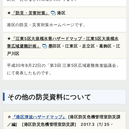
★
「防災・災害対策」
港区
港区の防災・災害対策ホームページです。
★
「江東5区大規模水害ハザードマップ・江東5区大規模水
害広域避難計画」
墨田区・江東区・足立区・葛飾区・江
戸川区
平成30年8月22日の「第3回 江東5区広域避難推進協議会」
にて発表したものです。
その他の防災資料について
☆
『港区津波ハザードマップ』
[港区防災危機管理室防災課
／編] [港区防災危機管理室防災課] 2017.3（T/ 35・