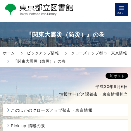
『関東大震災（防災）』の巻
ホーム
ピックアップ情報
クローズアップ都市・東京情報
『関東大震災（防災）』の巻
平成30年9月6日
情報サービス課都市・東京情報担当
このほかのクローズアップ都市・東京情報
Pick up 情報の泉