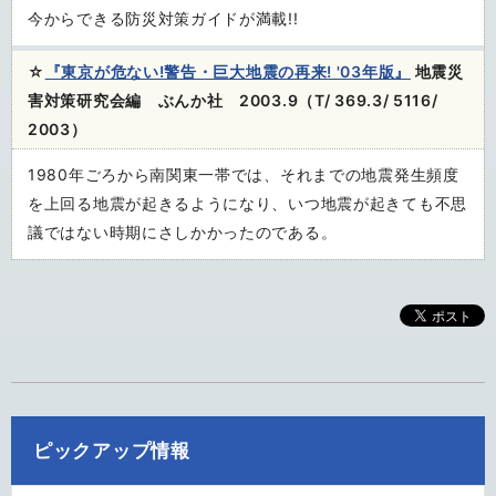
今からできる防災対策ガイドが満載!!
☆
『東京が危ない!警告・巨大地震の再来! '03年版』
地震災
害対策研究会編 ぶんか社 2003.9（T/ 369.3/ 5116/
2003）
1980年ごろから南関東一帯では、それまでの地震発生頻度
を上回る地震が起きるようになり、いつ地震が起きても不思
議ではない時期にさしかかったのである。
ピックアップ情報