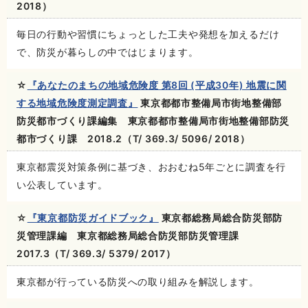
2018）
毎日の行動や習慣にちょっとした工夫や発想を加えるだけ
で、防災が暮らしの中ではじまります。
☆
『あなたのまちの地域危険度 第8回 (平成30年) 地震に関
する地域危険度測定調査』
東京都都市整備局市街地整備部
防災都市づくり課編集 東京都都市整備局市街地整備部防災
都市づくり課 2018.2（T/ 369.3/ 5096/ 2018）
東京都震災対策条例に基づき、おおむね5年ごとに調査を行
い公表しています。
☆
『東京都防災ガイドブック』
東京都総務局総合防災部防
災管理課編 東京都総務局総合防災部防災管理課
2017.3（T/ 369.3/ 5379/ 2017）
東京都が行っている防災への取り組みを解説します。