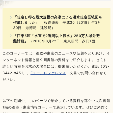
「想定し得る最大規模の高潮による浸水想定区域図を
作成しました」
（報道発表 平成30（2018）年3月
30日 港湾局 建設局）
「江東5区「水害で2週間以上浸水」250万人域外避
難計画」
（2018年8月22日 東京新聞 夕刊1面）
このコーナーでは、都政や東京のニュースや話題をとりあげ、イ
ンターネット情報と都立図書館の資料をご紹介します。 さらに
詳しい情報をお求めの場合には、御来館いただくか、電話（03-
3442-8451）、
Eメールレファレンス
、文書でお問い合わせく
ださい。
以下の期間中、このページで紹介している資料を都立中央図書館
1階の都市・東京情報コーナーで展示しています。ぜひご来館く