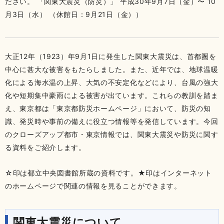
ださい。 「関東大震災（防災）」 平成30年9月7日（金）〜 10
月3日（水） （休館日：9月21日（金））
大正12年（1923）年9月1日に発生した関東大震災は、首都圏を
中心に甚大な被害をもたらしました。また、近年では、地球温暖
化による海水温の上昇、大気の不安定化などにより、台風の強大
化や短期集中豪雨による被害が出ています。これらの教訓を踏ま
え、東京都は「東京都防災ホームページ」において、防災の知
識、発災時や事前の備えに役立つ情報等を発信しています。今回
のクローズアップ都市・東京情報では、関東大震災や防災に関す
る資料をご紹介します。
☆印は都立中央図書館所蔵の資料です。★印はインターネット
のホームページで関連の情報を見ることができます。
関東大震災について