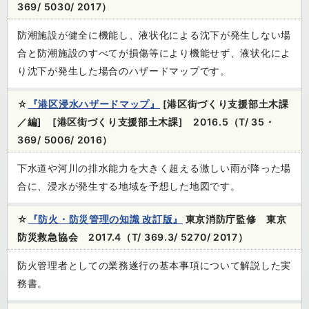
369/ 5030/ 2017）
防潮施設が健全に機能し、液状化による沈下が発生しない場
合と防潮施設のすべてが損傷等により機能せず、液状化によ
り沈下が発生した場合のハザードマップです。
☆
『港区浸水ハザードマップ』
[港区街づくり支援部土木課
／編] [港区街づくり支援部土木課] 2016.5（T/ 35・
369/ 5006/ 2016）
下水道や河川の排水能力を大きく超える激しい雨が降った場
合に、浸水が発生する地域を予想した地図です。
☆
『防火・防災管理の知識 改訂版』
東京消防庁監修 東京
防災救急協会 2017.4（T/ 369.3/ 5270/ 2017）
防火管理者としての業務遂行の基本事項について解説した実
務書。