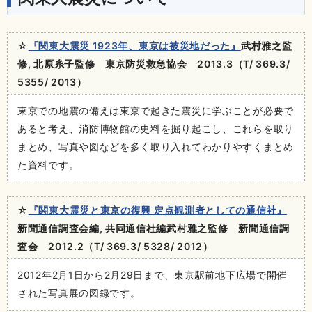
☆
『関東大震災 1923年、東京は被災地だった』
武村雅之監
修, 北原糸子監修 東京防災救急協会 2013.3（T/ 369.3/
5355/ 2013）
東京での地震の備えは東京で起きた震災に学ぶことが必要で
あると考え、消防博物館の史料を掘り起こし、これらを取り
まとめ、写真や図などを多く取り入れてわかりやすくまとめ
た資料です。
☆
『関東大震災と東京の復興 定点観測者としての通信社』
新聞通信調査会編, 共同通信社編武村雅之監修 新聞通信調
査会 2012.2（T/ 369.3/ 5328/ 2012）
2012年2月1日から2月29日まで、東京駅前地下広場で開催
された写真展の図録です。