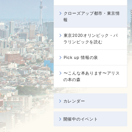
クローズアップ都市・東京情
報
東京2020オリンピック・パ
ラリンピックを読む
Pick up 情報の泉
〜こんな本あります〜アリス
の本の森
カレンダー
開催中のイベント