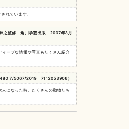
介されています。
輝之監修 角川学芸出版 2007
年
3
月
ディープな情報や写真もたくさん紹介
480.7/5067/2019 7112053906）
大人になった時、たくさんの動物たち