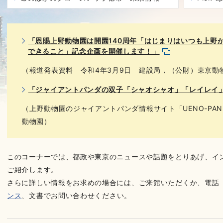
「恩賜上野動物園は開園140周年「はじまりはいつも上野
できること」記念企画を開催します！」
（報道発表資料 令和4年3月9日 建設局，（公財）東京動
「ジャイアントパンダの双子「シャオシャオ」「レイレイ
（上野動物園のジャイアントパンダ情報サイト「UENO-PAND
動物園）
このコーナーでは、都政や東京のニュースや話題をとりあげ、イ
ご紹介します。
さらに詳しい情報をお求めの場合には、ご来館いただくか、電話（03-
ンス
、文書でお問い合わせください。