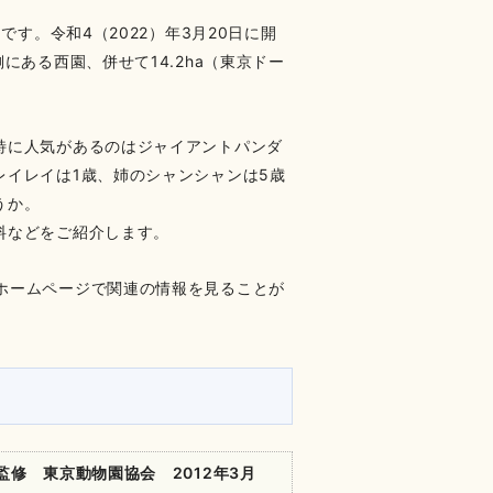
です。令和4（2022）年3月20日に開
にある西園、併せて14.2ha（東京ドー
特に人気があるのはジャイアントパンダ
イレイは1歳、姉のシャンシャンは5歳
うか。
料などをご紹介します。
ホームページで関連の情報を見ることが
修 東京動物園協会 2012年3月