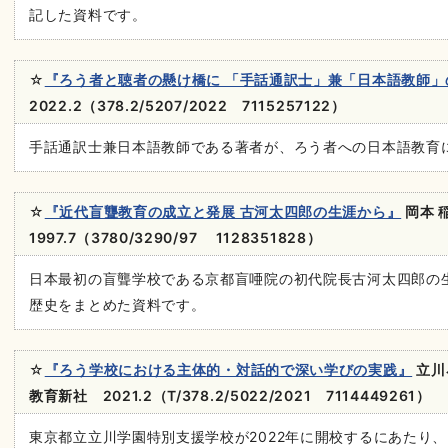
記した資料です。
☆
『ろう者と聴者の懸け橋に 「手話通訳士」兼「日本語教師」
2022.2（378.2/5207/2022 7115257122）
手話通訳士兼日本語教師である著者が、ろう者への日本語教育
☆
『近代盲聾教育の成立と発展 古河太四郎の生涯から』
岡本 
1997.7（3780/3290/97 1128351828）
日本最初の盲聾学校である京都盲唖院の初代院長古河太四郎の
歴史をまとめた資料です。
☆
『ろう学校における主体的・対話的で深い学びの実践』
立川
教育新社 2021.2（T/378.2/5022/2021 7114449261）
東京都立立川学園特別支援学校が2022年に開校するにあたり