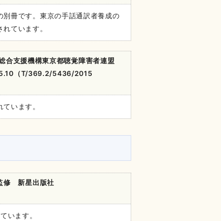
の別冊です。東京の手話通訳者養成の
されています。
総合支援機構東京都聴覚障害者連盟
T/369.2/5436/2015
れています。
会監修 新星出版社
れています。