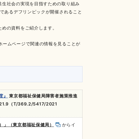
共生社会の実現を目指すための取り組み
クであるデフリンピックが開催されること
ための資料をご紹介します。
ホームページで関連の情報を見ることが
度』
東京都福祉保健局障害者施策推進
T/369.2/5417/2021
度）」（東京都福祉保健局）
からイ