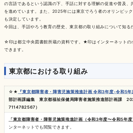
の言語であるという認識の下、手話に対する理解の促進や普及、
を進めています。また、2025年には東京でろう者のオリンピッ
も決定しています。
今回は、手話やろう教育の歴史、東京都の取り組みについて知る
☆印は都立中央図書館所蔵の資料です。★印はインターネットの
できます。
東京都における取り組み
☆★
『東京都障害者・障害児施策推進計画 令和3年度-令和5年
部計画課編集 東京都福祉保健局障害者施策推進部計画課 2021.9（
7114782567）
「東京都障害者・障害児施策推進計画（令和3年度〜令和5年
ンターネットでも閲覧できます。