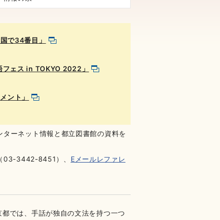
国で34番目」
 in TOKYO 2022」
コメント」
ンターネット情報と都立図書館の資料を
3442-8451）、
Eメールレファレ
京都では、手話が独自の文法を持つ一つ