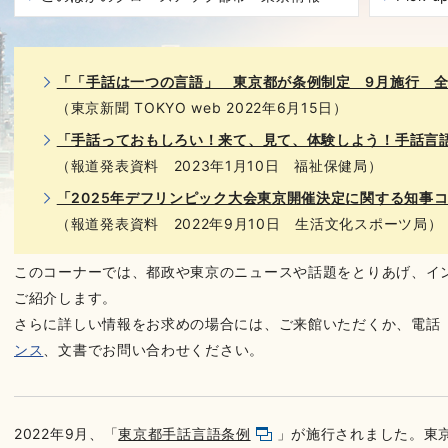
「「手話は一つの言語」 東京都が条例制定 9月施行 全
（東京新聞 TOKYO web 2022年6月15日）
「手話っておもしろい！来て、見て、体験しよう！手話言語フェス
（報道発表資料 2023年1月10日 福祉保健局）
「2025年デフリンピック大会東京開催決定に関する知事
（報道発表資料 2022年9月10日 生活文化スポーツ局）
このコーナーでは、都政や東京のニュースや話題をとりあげ、イ
ご紹介します。
さらに詳しい情報をお求めの場合には、ご来館いただくか、電話（03-
ンス
、文書でお問い合わせください。
2022年9月、「
東京都手話言語条例
」が施行されました。東