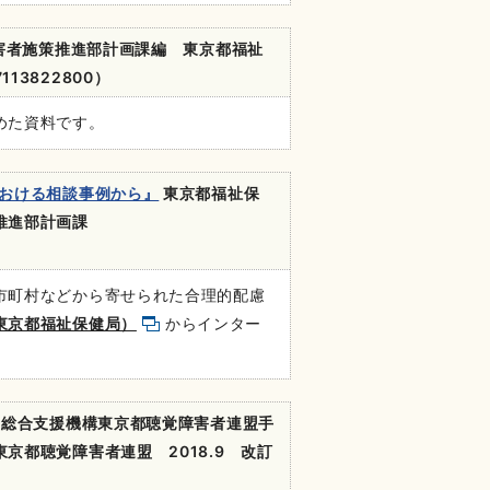
害者施策推進部計画課編 東京都福祉
113822800）
めた資料です。
における相談事例から』
東京都福祉保
策推進部計画課
市町村などから寄せられた合理的配慮
東京都福祉保健局）
からインター
者総合支援機構東京都聴覚障害者連盟手
都聴覚障害者連盟 2018.9 改訂