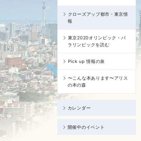
クローズアップ都市・東京情
報
東京2020オリンピック・パ
ラリンピックを読む
Pick up 情報の泉
〜こんな本あります〜アリス
の本の森
カレンダー
開催中のイベント