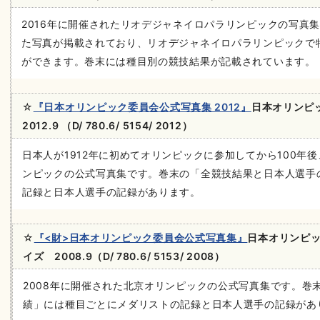
2016年に開催されたリオデジャネイロパラリンピックの写真
た写真が掲載されており、リオデジャネイロパラリンピックで
ができます。巻末には種目別の競技結果が記載されています。
☆
『日本オリンピック委員会公式写真集 2012』
日本オリンピ
2012.9 （D/ 780.6/ 5154/ 2012）
日本人が1912年に初めてオリンピックに参加してから100年後
ンピックの公式写真集です。巻末の「全競技結果と日本人選手
記録と日本人選手の記録があります。
☆
『<財>日本オリンピック委員会公式写真集』
日本オリンピ
イズ 2008.9（D/ 780.6/ 5153/ 2008）
2008年に開催された北京オリンピックの公式写真集です。巻
績」には種目ごとにメダリストの記録と日本人選手の記録があ