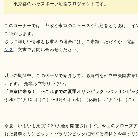
東京都のパラスポーツ応援プロジェクトです。
このコーナーでは、都政や東京のニュースや話題をとりあげ、イ
ご紹介します。
さらに詳しい情報をお求めの場合には、ご来館いただくか、電話（03-
ンス
、文書でお問い合わせください。
以下の期間中、このページで紹介している資料を都立中央図書館
います。 是非お立寄り下さい。
「東京に来る！ 〜これまでの夏季オリンピック・パラリンピッ
令和2年1月10日（金）〜3月4日（水）（休館日：1月17日（金）
今夏、いよいよ東京2020大会が開催されます。今回のクローズ
れた夏季オリンピック・パラリンピックに関する資料と今年オリ