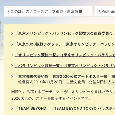
このほかのクローズアップ都市・東京情報
Pick 
「東京オリンピック・パラリンピック競技大会組織委員会
「東京2020観戦チケット」（東京オリンピック・パラリ
「オリンピック競技一覧」（東京オリンピック・パラリン
「パラリンピック競技一覧」（東京オリンピック・パラリ
「東京都現代美術館 東京2020公式アートポスター展 
（報道発表2019年11月28日 生活文化局、公益財団法人
国際的に活躍するアーティストが、オリンピック又はパラリ
2020大会のポスターを展示するイベントです。
「TEAM BEYOND」（TEAM BEYOND TOKYO パ