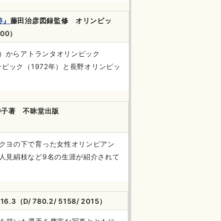
跡』
藤田治彦図録監修 オリンピッ
000）
年）からアトランタオリンピック
ピック（1972年）と長野オリンピッ
勝子著 不昧堂出版
クヨの下で育った女性オリンピアン
人見絹枝など9名の生涯が紹介されて
（D/ 780.2/ 5158/ 2015）