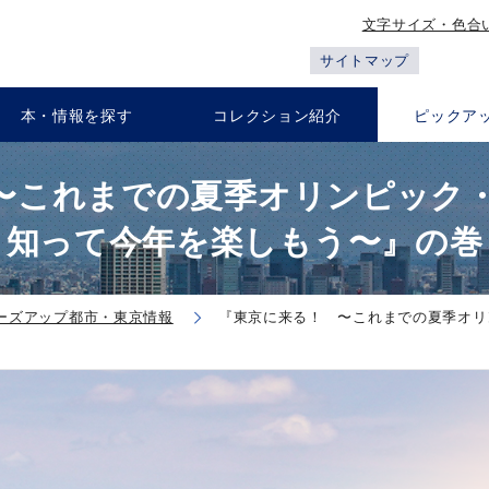
文字サイズ・色合
サイトマップ
本・情報を探す
コレクション紹介
ピックア
〜これまでの夏季オリンピック
知って今年を楽しもう〜』の巻
ーズアップ都市・東京情報
『東京に来る！ 〜これまでの夏季オリ