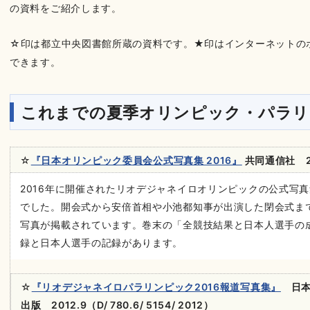
の資料をご紹介します。
☆印は都立中央図書館所蔵の資料です。★印はインターネットの
できます。
これまでの夏季オリンピック・パラリ
☆
『日本オリンピック委員会公式写真集 2016』
共同通信社 2016
2016年に開催されたリオデジャネイロオリンピックの公式写
でした。開会式から安倍首相や小池都知事が出演した閉会式ま
写真が掲載されています。巻末の「全競技結果と日本人選手の
録と日本人選手の記録があります。
☆
『リオデジャネイロパラリンピック2016報道写真集』
日本
出版 2012.9（D/ 780.6/ 5154/ 2012）