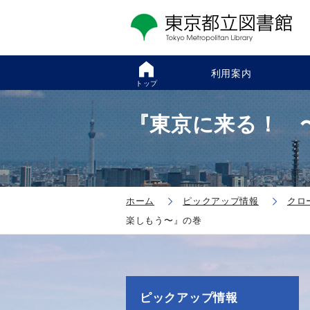
利用案内
トップ
『東京に来る！ 
ホーム
ピックアップ情報
クロ
楽しもう〜』の巻
ピックアップ情報