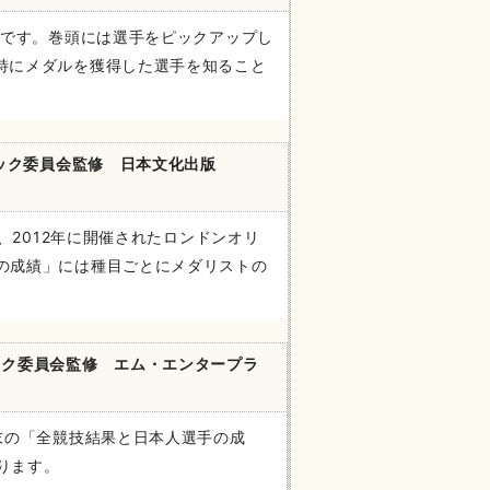
集です。巻頭には選手をピックアップし
特にメダルを獲得した選手を知ること
ック委員会監修 日本文化出版
、2012年に開催されたロンドンオリ
の成績」には種目ごとにメダリストの
ック委員会監修 エム・エンタープラ
末の「全競技結果と日本人選手の成
ります。