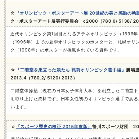
☆
『オリンピック・ポスターアート展 20世紀の美と感動の軌
ク・ポスターアート展実行委員会 c2000（780.6/ 5138/ 2
近代オリンピック第1回目となるアテネオリンピック（1896
（1996年）までの夏季オリンピックのポスターと、札幌オリン
ク（1998年）のポスターが掲載されている資料です。
☆
『二階堂を巣立った娘たち 戦前オリンピック選手編』
勝場
2013.4（780.2/ 5120/ 2013）
二階堂体操塾（現在の日本女子体育大学）を創立した二階堂ト
を取り上げた資料です。日本女性初のオリンピック選手である
います。
☆
『スポーツ歴史の検証 2015年度版』
笹川スポーツ財団 2016.3