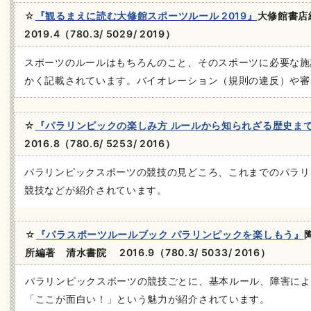
☆
『観るまえに読む大修館スポーツルール 2019』
大修館書
2019.4（780.3/ 5029/ 2019）
スポーツのルールはもちろんのこと、そのスポーツに必要な施
かく記載されています。バイオレーション（規則の違反）や審
☆
『パラリンピックの楽しみ方 ルールから知られざる歴史ま
2016.8（780.6/ 5253/ 2016）
パラリンピックスポーツの競技の見どころ、これまでのパラリ
競技などが紹介されています。
☆
『パラスポーツルールブック パラリンピックを楽しもう』
所編著 清水書院 2016.9（780.3/ 5033/ 2016）
パラリンピックスポーツの競技ごとに、基本ルール、障害によ
「ここが面白い！」という魅力が紹介されています。