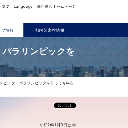
い変更
Language
都庁総合ホームページ
ップ情報
都内図書館情報
・パラリンピックを
ンピック・パラリンピックを知って今年を
令和2年1月9日公開