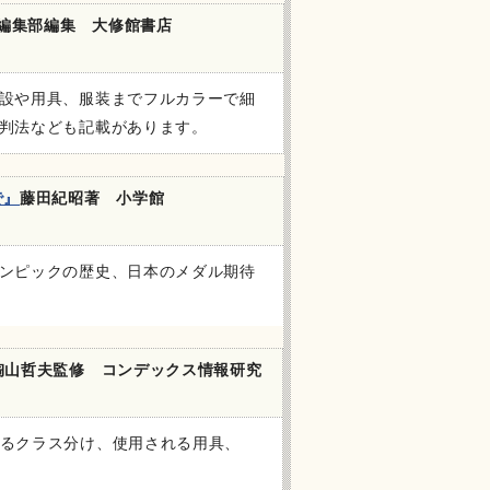
店編集部編集 大修館書店
設や用具、服装までフルカラーで細
判法なども記載があります。
で』
藤田紀昭著 小学館
ンピックの歴史、日本のメダル期待
陶山哲夫監修 コンデックス情報研究
るクラス分け、使用される用具、