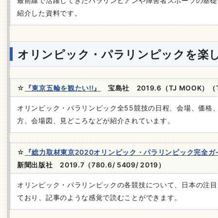
最前線で活躍してきたパラリンピアンや障害者スポーツの基礎
紹介した資料です。
オリンピック・パラリンピックを楽
☆
『東京五輪を観たい!!』
宝島社 2019.6（TJ MOOK）（T/ 7
オリンピック・パラリンピック全55競技の日程、会場、価格
方、会場図、見どころなどが紹介されています。
☆
『総力取材東京2020オリンピック・パラリンピック完全ガ
新聞出版社 2019.7（780.6/ 5409/ 2019）
オリンピック・パラリンピックの各競技について、日本の注目
ており、記事のような感覚で読むことができます。