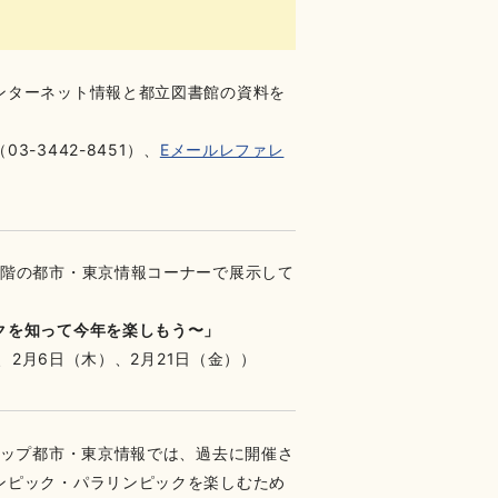
ンターネット情報と都立図書館の資料を
3442-8451）、
Eメールレファレ
1階の都市・東京情報コーナーで展示して
クを知って今年を楽しもう〜」
、2月6日（木）、2月21日（金））
アップ都市・東京情報では、過去に開催さ
ンピック・パラリンピックを楽しむため