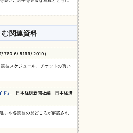
を築いた選手を豊富な写真とともに
しむ関連資料
80.6/ 5199/ 2019）
、競技スケジュール、チケットの買い
イド』
日本経済新聞社編 日本経済
選手や各競技の見どころが解説され