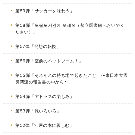
第59弾「サッカーを味わう」
第58弾「도립도서관에 오세요（都立図書館へおいでく
ださい）」
第57弾「発想の転換」
第56弾「空前のペットブーム！」
第55弾「それぞれの持ち場で起きたこと 〜東日本大震
災関連の報告書の中から〜」
第54弾「アトラスの楽しみ」
第53弾「靴いろいろ」
第52弾「江戸の本に親しむ」