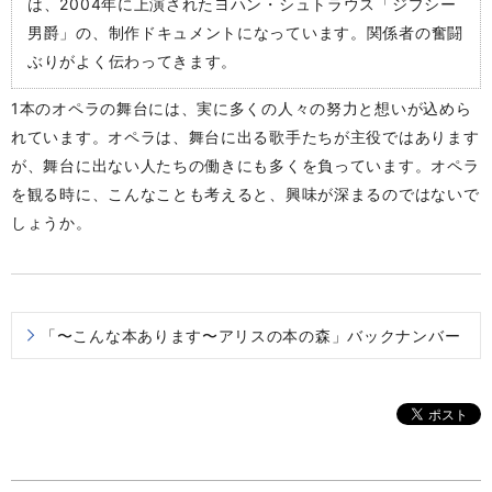
は、2004年に上演されたヨハン・シュトラウス「ジプシー
男爵」の、制作ドキュメントになっています。関係者の奮闘
ぶりがよく伝わってきます。
1本のオペラの舞台には、実に多くの人々の努力と想いが込めら
れています。オペラは、舞台に出る歌手たちが主役ではあります
が、舞台に出ない人たちの働きにも多くを負っています。オペラ
を観る時に、こんなことも考えると、興味が深まるのではないで
しょうか。
「〜こんな本あります〜アリスの本の森」バックナンバー