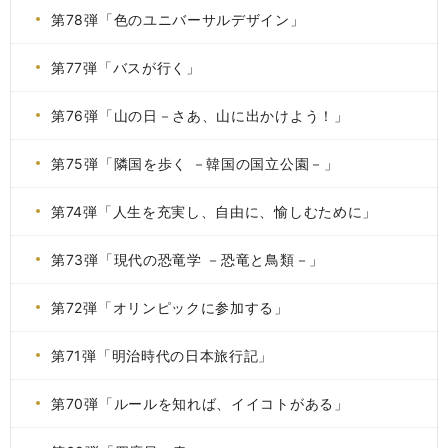
第78弾「色のユニバーサルデザイン」
第77弾「バスが行く」
第76弾「山の日－さあ、山に出かけよう！」
第75弾「隣国を歩く －韓国の国立公園－」
第74弾「人生を充実し、自由に、愉しむために」
第73弾「現代の恐竜学 －恐竜と鳥類－」
第72弾「オリンピックに参加する」
第71弾「明治時代の日本旅行記」
第70弾「ルールを知れば、イイコトがある」