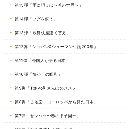
第15弾「雨に唄えば〜苔の世界〜」
第14弾「フグを飼う」
第13弾「歌舞伎座建て替え」
第12弾「ショパン&シューマン生誕200年」
第11弾「外国人が語る日本」
第10弾「懐かしの昭和」
第9弾「Tokyo和さんぽのススメ」
第8弾「古地図 ヨーロッパから見た日本」
第7弾「センバツ〜春の甲子園〜」