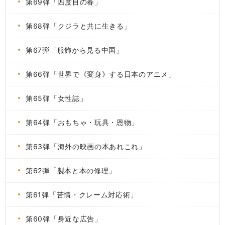
第69弾「四度目の春」
第68弾「クジラと共に生きる」
第67弾「服飾から見る中国」
第66弾「世界で《変身》する日本のアニメ」
第65弾「女性誌」
第64弾「おもちゃ・玩具・恩物」
第63弾「海外の映画の本あれこれ」
第62弾「製本と本の修理」
第61弾「苦情・クレーム対応術」
第60弾「身近な広告」