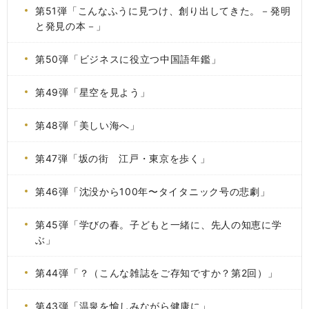
第51弾「こんなふうに見つけ、創り出してきた。－発明
と発見の本－」
第50弾「ビジネスに役立つ中国語年鑑」
第49弾「星空を見よう」
第48弾「美しい海へ」
第47弾「坂の街 江戸・東京を歩く」
第46弾「沈没から100年〜タイタニック号の悲劇」
第45弾「学びの春。子どもと一緒に、先人の知恵に学
ぶ」
第44弾「？（こんな雑誌をご存知ですか？第2回）」
第43弾「温泉を愉しみながら健康に」