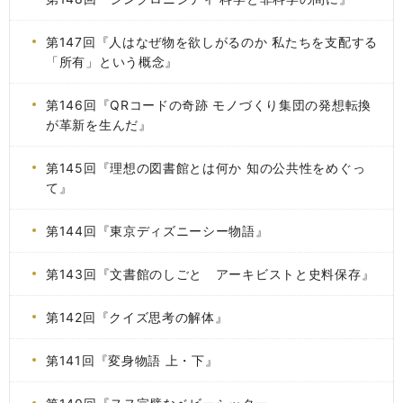
第147回『人はなぜ物を欲しがるのか 私たちを支配する
「所有」という概念』
第146回『QRコードの奇跡 モノづくり集団の発想転換
が革新を生んだ』
第145回『理想の図書館とは何か 知の公共性をめぐっ
て』
第144回『東京ディズニーシー物語』
第143回『文書館のしごと アーキビストと史料保存』
第142回『クイズ思考の解体』
第141回『変身物語 上・下』