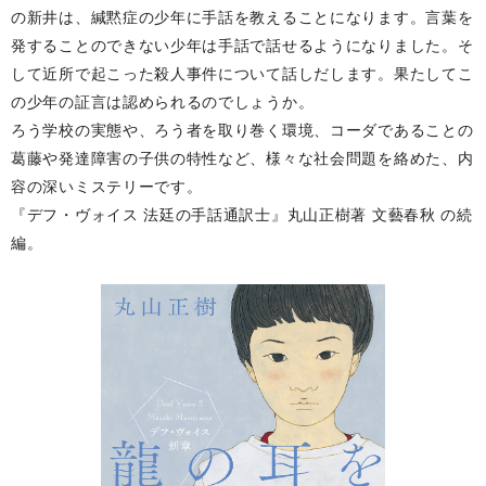
の新井は、緘黙症の少年に手話を教えることになります。言葉を
発することのできない少年は手話で話せるようになりました。そ
して近所で起こった殺人事件について話しだします。果たしてこ
の少年の証言は認められるのでしょうか。
ろう学校の実態や、ろう者を取り巻く環境、コーダであることの
葛藤や発達障害の子供の特性など、様々な社会問題を絡めた、内
容の深いミステリーです。
『デフ・ヴォイス 法廷の手話通訳士』丸山正樹著 文藝春秋 の続
編。