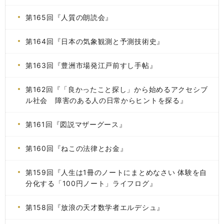
第165回『人質の朗読会』
第164回『日本の気象観測と予測技術史』
第163回『豊洲市場発江戸前すし手帖』
第162回『「良かったこと探し」から始めるアクセシブ
ル社会 障害のある人の日常からヒントを探る』
第161回『図説マザーグース』
第160回『ねこの法律とお金』
第159回『人生は1冊のノートにまとめなさい 体験を自
分化する「100円ノート」ライフログ』
第158回『放浪の天才数学者エルデシュ』