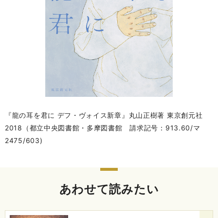
『龍の耳を君に デフ・ヴォイス新章』丸山正樹著 東京創元社
2018（都立中央図書館・多摩図書館 請求記号：913.60/マ
2475/603)
あわせて読みたい