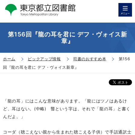
第156回『龍の耳を君に デフ・ヴォイス新
章』
ホーム
ピックアップ情報
司書のおすすめ本
第156
回『龍の耳を君に デフ・ヴォイス新章』
「龍の耳」にはこんな意味があります。「龍にはツノはあるけ
ど、耳はない。(中略) 聾という字は、それで「龍の耳」と書く
んだよ。」
コーダ（聴こえない親から生まれた聴こえる子供）で手話通訳士