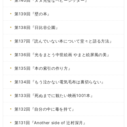
第140回『ヌヌ完璧なベビーシッター』
第139回『壁の本』
第138回『日比谷公園』
第137回『読んでいない本について堂々と語る方法』
第136回『光をまとう中世絵画 やまと絵屏風の美』
第135回『本の索引の作り方』
第134回『もう泣かない電気毛布は裏切らない』
第133回『死ぬまでに観たい映画1001本』
第132回『自分の中に毒を持て』
第131回『Another side of 辻村深月』