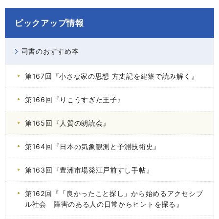
ピックアップ情報
司書のおすすめ本
第167回『小さな家の思想 方丈記を建築で読み解く』
第166回『りこうすぎた王子』
第165回『人質の朗読会』
第164回『日本の気象観測と予測技術史』
第163回『豊洲市場発江戸前すし手帖』
第162回『「良かったこと探し」から始めるアクセシブ
ル社会 障害のある人の日常からヒントを探る』