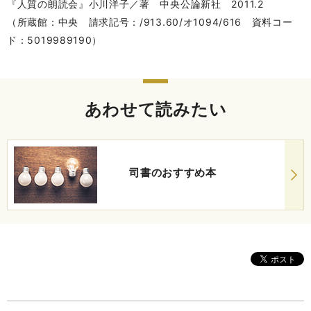
『人質の朗読会』小川洋子／著 中央公論新社 2011.2
（所蔵館：中央 請求記号：/913.60/オ1094/616 資料コー
ド：5019989190）
あわせて読みたい
司書のおすすめ本