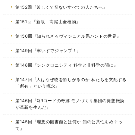
第152回『苦しくて切ないすべての人たちへ』
第151回『新版 高尾山全植物』
第150回『知られざるヴィジュアル系バンドの世界』
第149回『車いすでジャンプ！』
第148回『シンクロニシティ 科学と非科学の間に』
第147回『人はなぜ物を欲しがるのか 私たちを支配する
「所有」という概念』
第146回『QRコードの奇跡 モノづくり集団の発想転換
が革新を生んだ』
第145回『理想の図書館とは何か 知の公共性をめぐっ
て』