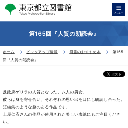
第165回『人質の朗読会』
ホーム
ピックアップ情報
司書のおすすめ本
第165
回『人質の朗読会』
反政府ゲリラの人質となった、八人の男女。
彼らは身を寄せ合い、それぞれの思い出を口にし朗読し合った。
短編集のような趣のある作品です。
土屋仁応さんの作品が使用された美しい表紙にもご注目くださ
い。