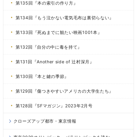
第135回『本の索引の作り方』
第134回『もう泣かない電気毛布は裏切らない』
第133回『死ぬまでに観たい映画1001本』
第132回『自分の中に毒を持て』
第131回『Another side of 辻村深月』
第130回『本と鍵の季節』
第129回『傷つきやすいアメリカの大学生たち』
第128回『SFマガジン』2023年2月号
クローズアップ都市・東京情報