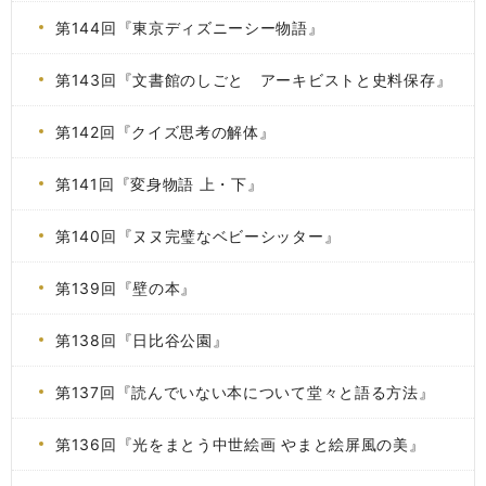
第144回『東京ディズニーシー物語』
第143回『文書館のしごと アーキビストと史料保存』
第142回『クイズ思考の解体』
第141回『変身物語 上・下』
第140回『ヌヌ完璧なベビーシッター』
第139回『壁の本』
第138回『日比谷公園』
第137回『読んでいない本について堂々と語る方法』
第136回『光をまとう中世絵画 やまと絵屏風の美』