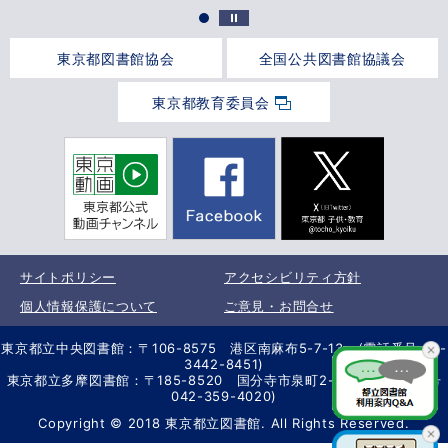
東京都図書館協会
全国公共図書館協議会
東京都教育委員会
サイトポリシー
アクセシビリティ方針
個人情報保護について
ご意見・お問合せ
東京都立中央図書館：〒106-8575 港区南麻布5-7-13 (電話番号 03-
3442-8451)
東京都立多摩図書館：〒185-8520 国分寺市泉町2-2-26 (電話番号
042-359-4020)
Copyright © 2018 東京都立図書館. All Rights Reserved.