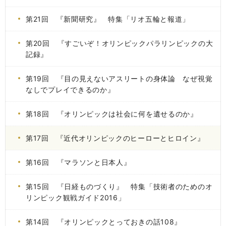
第21回 『新聞研究』 特集「リオ五輪と報道」
第20回 『すごいぞ！オリンピックパラリンピックの大
記録』
第19回 『目の見えないアスリートの身体論 なぜ視覚
なしでプレイできるのか』
第18回 『オリンピックは社会に何を遺せるのか』
第17回 『近代オリンピックのヒーローとヒロイン』
第16回 『マラソンと日本人』
第15回 『日経ものづくり』 特集「技術者のためのオ
リンピック観戦ガイド2016」
第14回 『オリンピックとっておきの話108』