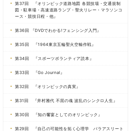
第37回 『オリンピック道路地図 各競技場・交通規制
図・駐車場・高速道路ランプ・聖火リレー・マラソンコ
ース・競技日程・他』
第36回 『DVDでわかる!フェンシング入門』
第35回 『1964東京五輪聖火空輸作戦』
第34回 『スポーツボランティア読本』
第33回 『Go Journal』
第32回 『オリンピックの真実』
第31回 『井村雅代 不屈の魂 波乱のシンクロ人生』
第30回 『知の饗宴としてのオリンピック』
第29回 『自己の可能性を拓く心理学 パラアスリート