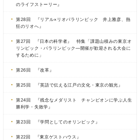
のライフストーリー』
第28回 『リアル×リオパラリンピック 井上雅彦、熱
狂のリオへ』
第27回 『日本の科学者』 特集「課題山積みの東京オ
リンピック・パラリンピック―開催が歓迎される大会に
するために」
第26回 『改革』
第25回 『英語で伝える江戸の文化・東京の観光』
第24回 『残念なメダリスト チャンピオンに学ぶ人生
勝利学・失敗学』
第23回 『学問としてのオリンピック』
第22回 『東京ゲストハウス』