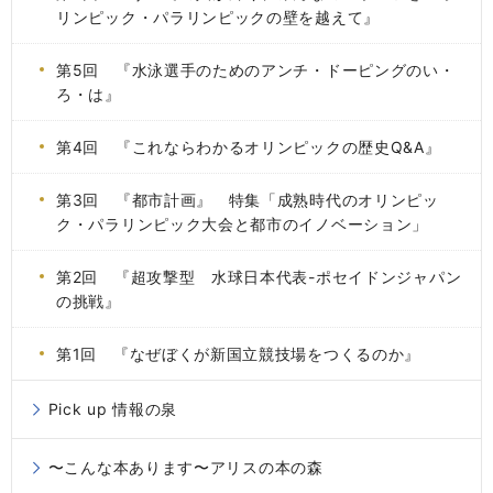
リンピック・パラリンピックの壁を越えて』
第5回 『水泳選手のためのアンチ・ドーピングのい・
ろ・は』
第4回 『これならわかるオリンピックの歴史Q&A』
第3回 『都市計画』 特集「成熟時代のオリンピッ
ク・パラリンピック大会と都市のイノベーション」
第2回 『超攻撃型 水球日本代表-ポセイドンジャパン
の挑戦』
第1回 『なぜぼくが新国立競技場をつくるのか』
Pick up 情報の泉
〜こんな本あります〜アリスの本の森