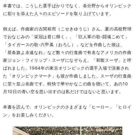
本書では、こうした選手ばかりでなく、各分野からオリンピック
に彩りを添えた人々のエピソードを取り上げています。
例えば、作曲家の古関裕而（こせきゆうじ）さん。夏の高校野球
でおなじみの「栄冠は君に輝く」、「巨人軍の歌-闘魂こめて」
「タイガースの歌-六甲颪（おろし）」などを作曲した彼は、
「星条旗よ永遠なれ」など数々の行進曲で有名なアメリカの作曲
家ジョン・フィリップ・スーザになぞらえ、「和製スーザ」と呼
ばれました。1964年の東京オリンピックの選手入場で演奏され
た「オリンピックマーチ」も彼が作曲しました。スーザの行進曲
に堂々並ぶ名曲です。軽快で華やかなこの曲を聴いて、あの10
月10日の青い空を思い出すのは私だけではないと思います。
本書を読んで、オリンピックのさまざまな「ヒーロー」「ヒロイ
ン」をお楽しみください。