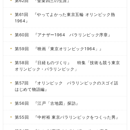
第62回 『金栗四三の生涯』
第61回 『やってよかった東京五輪 オリンピック熱
1964』
第60回 『アナザー1964 パラリンピック序章』
第59回 『映画「東京オリンピック1964」』
第58回 『日経ものづくり』 特集「技術も競う東京
オリンピック・パラリンピック」
第57回 『オリンピック パラリンピックのスゴイ話
はじめて物語編』
第56回 『江戸「古地図」探訪』
第55回 『中村裕 東京パラリンピックをつくった男』