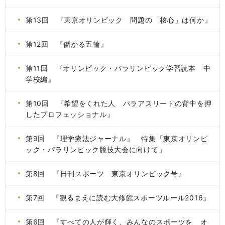
第13回 『東京オリンピック 問題の「核心」は何か』
第12回 『儲かる五輪』
第11回 『オリンピック・パラリンピック学習読本 中
学校編』
第10回 『希望をくれた人 パラアスリートの背中を押
したプロフェッショナル』
第9回 『理学療法ジャーナル』 特集「東京オリンピ
ック・パラリンピック競技大会に向けて」
第8回 『日刊スポーツ 東京オリンピック号』
第7回 『観るまえに読む大修館スポーツルール2016』
第6回 『すべての人が輝く、みんなのスポーツを オ