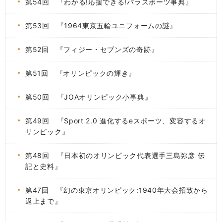
第54回 『わかる!応援できる!パラスポーツ事典』
第53回 『1964東京五輪ユニフォームの謎』
第52回 『フィジー・セブンズの奇跡』
第51回 『オリンピックの輝き』
第50回 『JOAオリンピック小事典』
第49回 『Sport 2.0 進化するeスポーツ、変容するオ
リンピック』
第48回 『日本初のオリンピック代表選手三島弥彦 伝
記と史料』
第47回 『幻の東京オリンピック:1940年大会招致から
返上まで』