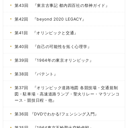
第43回 『東京古事記 都内四百社の祭神ガイド』
第42回 『beyond 2020 LEGACY』
第41回 『オリンピックと交通』
第40回 『自己の可能性を拓く心理学』
第39回 『1964年の東京オリンピック』
第38回 『パテント』
第37回 『オリンピック道路地図 各競技場・交通規制
図・駐車場・高速道路ランプ・聖火リレー・マラソンコ
ース・競技日程・他』
第36回 『DVDでわかる!フェンシング入門』
第35回 『1964東京五輪聖火空輸作戦』