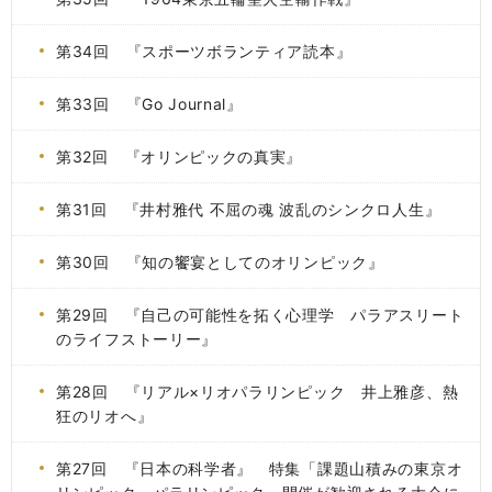
第34回 『スポーツボランティア読本』
第33回 『Go Journal』
第32回 『オリンピックの真実』
第31回 『井村雅代 不屈の魂 波乱のシンクロ人生』
第30回 『知の饗宴としてのオリンピック』
第29回 『自己の可能性を拓く心理学 パラアスリート
のライフストーリー』
第28回 『リアル×リオパラリンピック 井上雅彦、熱
狂のリオへ』
第27回 『日本の科学者』 特集「課題山積みの東京オ