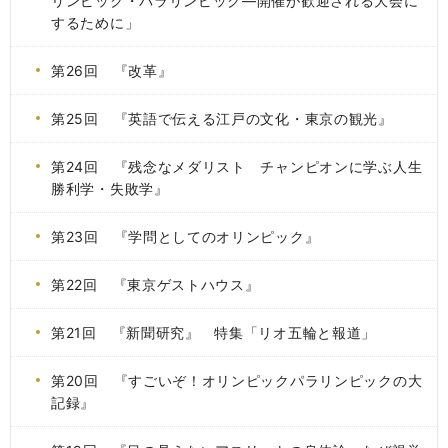
リンピック・パラリンピック―開催が歓迎される大会に
するために」
第26回 『改革』
第25回 『英語で伝える江戸の文化・東京の観光』
第24回 『残念なメダリスト チャンピオンに学ぶ人生
勝利学・失敗学』
第23回 『学問としてのオリンピック』
第22回 『東京ゲストハウス』
第21回 『新聞研究』 特集「リオ五輪と報道」
第20回 『すごいぞ！オリンピックパラリンピックの大
記録』