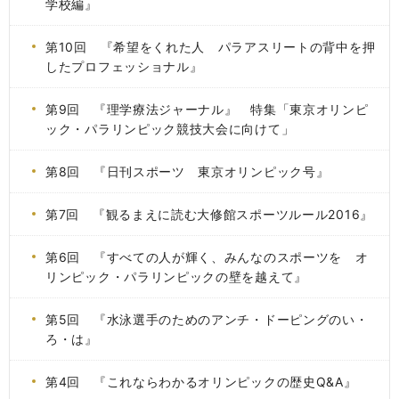
学校編』
第10回 『希望をくれた人 パラアスリートの背中を押
したプロフェッショナル』
第9回 『理学療法ジャーナル』 特集「東京オリンピ
ック・パラリンピック競技大会に向けて」
第8回 『日刊スポーツ 東京オリンピック号』
第7回 『観るまえに読む大修館スポーツルール2016』
第6回 『すべての人が輝く、みんなのスポーツを オ
リンピック・パラリンピックの壁を越えて』
第5回 『水泳選手のためのアンチ・ドーピングのい・
ろ・は』
第4回 『これならわかるオリンピックの歴史Q&A』