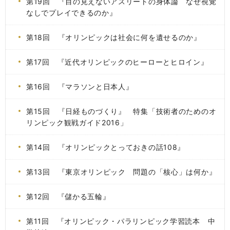
第19回 『目の見えないアスリートの身体論 なぜ視覚
なしでプレイできるのか』
第18回 『オリンピックは社会に何を遺せるのか』
第17回 『近代オリンピックのヒーローとヒロイン』
第16回 『マラソンと日本人』
第15回 『日経ものづくり』 特集「技術者のためのオ
リンピック観戦ガイド2016」
第14回 『オリンピックとっておきの話108』
第13回 『東京オリンピック 問題の「核心」は何か』
第12回 『儲かる五輪』
第11回 『オリンピック・パラリンピック学習読本 中