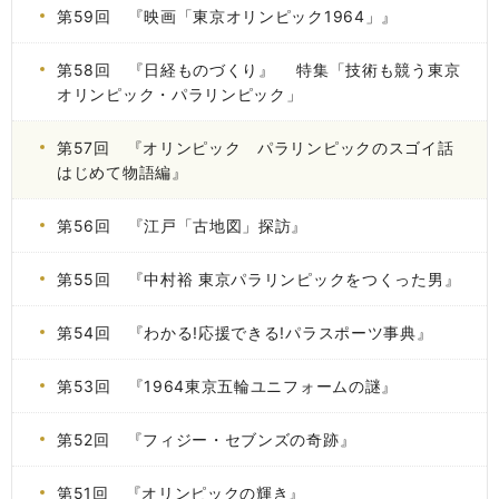
第59回 『映画「東京オリンピック1964」』
第58回 『日経ものづくり』 特集「技術も競う東京
オリンピック・パラリンピック」
第57回 『オリンピック パラリンピックのスゴイ話
はじめて物語編』
第56回 『江戸「古地図」探訪』
第55回 『中村裕 東京パラリンピックをつくった男』
第54回 『わかる!応援できる!パラスポーツ事典』
第53回 『1964東京五輪ユニフォームの謎』
第52回 『フィジー・セブンズの奇跡』
第51回 『オリンピックの輝き』