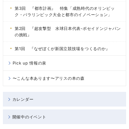
第3回 『都市計画』 特集「成熟時代のオリンピッ
ク・パラリンピック大会と都市のイノベーション」
第2回 『超攻撃型 水球日本代表-ポセイドンジャパン
の挑戦』
第1回 『なぜぼくが新国立競技場をつくるのか』
Pick up 情報の泉
〜こんな本あります〜アリスの本の森
カレンダー
開催中のイベント