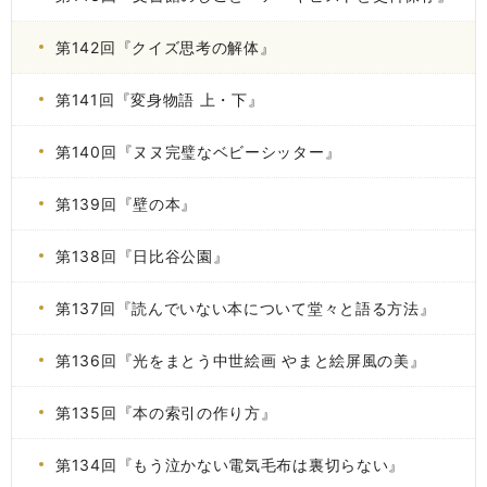
第142回『クイズ思考の解体』
第141回『変身物語 上・下』
第140回『ヌヌ完璧なベビーシッター』
第139回『壁の本』
第138回『日比谷公園』
第137回『読んでいない本について堂々と語る方法』
第136回『光をまとう中世絵画 やまと絵屏風の美』
第135回『本の索引の作り方』
第134回『もう泣かない電気毛布は裏切らない』