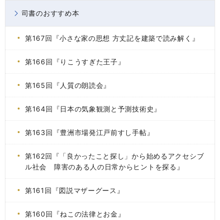
司書のおすすめ本
第167回『小さな家の思想 方丈記を建築で読み解く』
第166回『りこうすぎた王子』
第165回『人質の朗読会』
第164回『日本の気象観測と予測技術史』
第163回『豊洲市場発江戸前すし手帖』
第162回『「良かったこと探し」から始めるアクセシブ
ル社会 障害のある人の日常からヒントを探る』
第161回『図説マザーグース』
第160回『ねこの法律とお金』